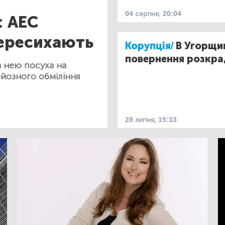
04 серпня, 20:04
: АЕС
пересихають
Корупція/
В Угорщи
повернення розкра
 нею посуха на
рйозного обміління
28 липня, 15:33