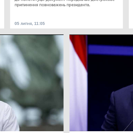
припинення повноважень президента.
05 липня, 11:05