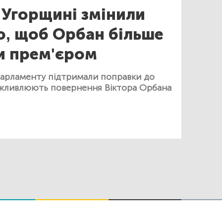
 Угорщині змінили
ю, щоб Орбан більше
ти прем'єром
парламенту підтримали поправки до
можливлюють повернення Віктора Орбана