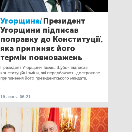
Угорщина/
Президент
Угорщини підписав
поправку до Конституції,
яка припиняє його
термін повноважень
Президент Угорщини Тамаш Шуйок підписав
конституційні зміни, які передбачають дострокове
припинення його президентського мандата.
19 липня, 06:21