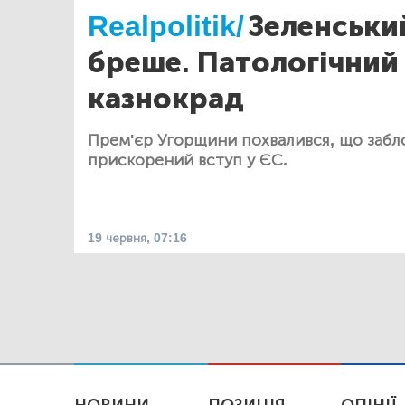
Realpolitik/
Зеленськи
бреше. Патологічний 
казнокрад
Прем'єр Угорщини похвалився, що забло
прискорений вступ у ЄС.
19 червня, 07:16