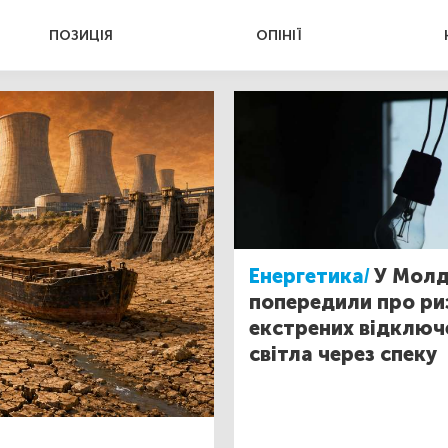
ПОЗИЦІЯ
ОПІНІЇ
Енергетика/
У Молд
попередили про ри
екстрених відключ
світла через спеку