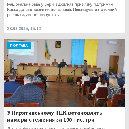
Національна рада у Берні відхилила прив'язку підтримки
Києва до економічних показників. Підвищувати поточний
рівень надалі не планується.
23.03.2025, 15:12
ПОЛТАВА
У Пирятинському ТЦК встановлять
камери стеження за 100 тис. грн
Для технічного оснащення колишнього районного