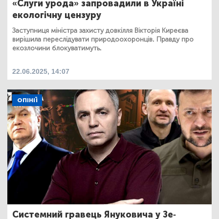
«Слуги урода» запровадили в Україні
екологічну цензуру
Заступниця міністра захисту довкілля Вікторія Киреєва
вирішила переслідувати природоохоронців. Правду про
екозлочини блокуватимуть.
22.06.2025, 14:07
ОПІНІЇ
Системний гравець Януковича у Зе-