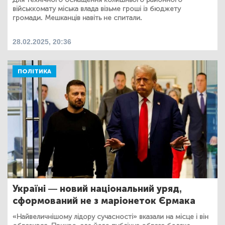
військкомату міська влада візьме гроші із бюджету
громади. Мешканців навіть не спитали.
28.02.2025, 20:36
ПОЛІТИКА
Україні — новий національний уряд,
сформований не з маріонеток Єрмака
«Найвеличнішому лідору сучасності» вказали на місце і він