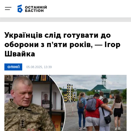
Українців слід готувати до
оборони з п’яти років, — Ігор
Швайка
ОПІНІЇ
05.08.2025, 13:39