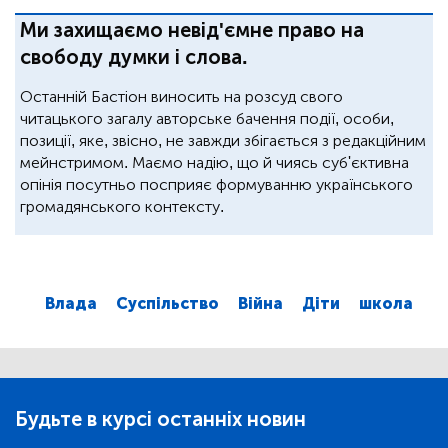
Ми захищаємо невід'ємне право на
свободу думки і слова.
Останній Бастіон виносить на розсуд свого
читацького загалу авторське бачення події, особи,
позиції, яке, звісно, не завжди збігається з редакційним
мейнстримом. Маємо надію, що й чиясь суб'єктивна
опінія посутньо посприяє формуванню українського
громадянського контексту.
Влада
Суспільство
Війна
Діти
школа
Будьте в курсі останніх новин