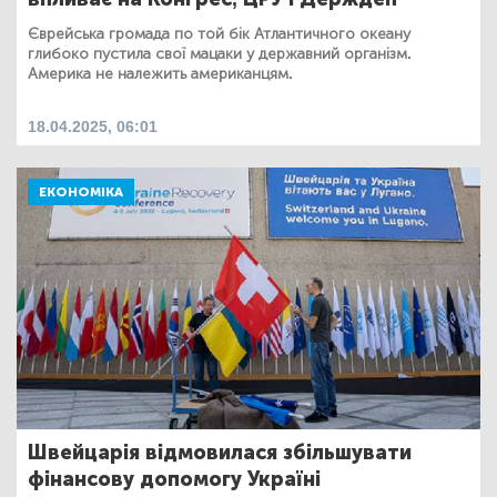
Єврейська громада по той бік Атлантичного океану
глибоко пустила свої мацаки у державний організм.
Америка не належить американцям.
18.04.2025, 06:01
ЕКОНОМІКА
Швейцарія відмовилася збільшувати
фінансову допомогу Україні