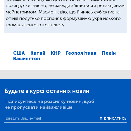
позиції, яке, звісно, не завжди збігається з редакційним
мейнстримом. Маємо надію, що й чиясь суб'єктивна
опінія посутньо посприяє формуванню українського
громадянського контексту.
США
Китай
КНР
Геополітика
Пекін
Вашингтон
Будьте в курсі останніх новин
Підписуйтесь на розсилку новин, щоб
не пропускати найважливіше
ПІДПИСАТИСЬ