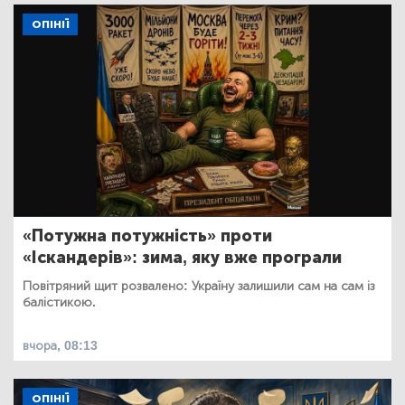
ОПІНІЇ
«Потужна потужність» проти
«Іскандерів»: зима, яку вже програли
Повітряний щит розвалено: Україну залишили сам на сам із
балістикою.
вчора, 08:13
ОПІНІЇ