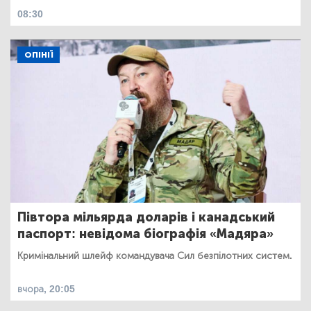
08:30
ОПІНІЇ
Півтора мільярда доларів і канадський
паспорт: невідома біографія «Мадяра»
Кримінальний шлейф командувача Сил безпілотних систем.
вчора, 20:05