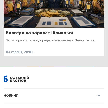
Блогери на зарплаті Банкової
Звіти Зарівної: хто відпрацьовував меседжі Зеленського
03 серпня, 20:01
НОВИНИ
Усі новини
Кримінал
Полтава