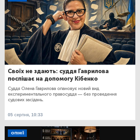
Своїх не здають: суддя Гаврилова
поспішає на допомогу Кібенко
Суддя Олена Гаврилова опановує новий вид
експериментального правосуддя — без проведення
судових засідань.
05 серпня, 10:33
ОПІНІЇ