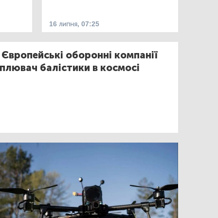
16 липня, 07:25
Європейські оборонні компанії
плювач балістики в космосі