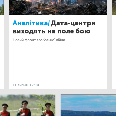
Аналітика/
Дата-центри
виходять на поле бою
Новий фронт глобальної війни.
11 липня, 12:14