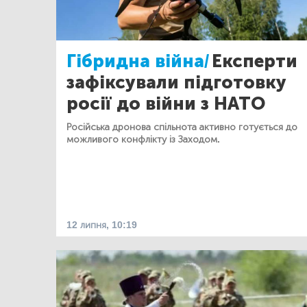
Гібридна війна/
Експерти
зафіксували підготовку
росії до війни з НАТО
Російська дронова спільнота активно готується до
можливого конфлікту із Заходом.
12 липня, 10:19