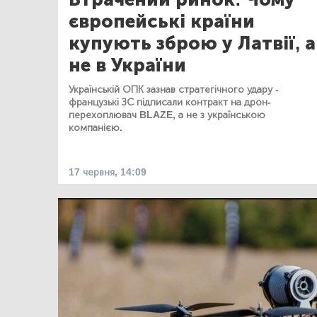
європейські країни
купують зброю у Латвії, а
не в України
Українській ОПК зазнав стратегічного удару -
французькі ЗС підписали контракт на дрон-
перехоплювач BLAZE, а не з українською
компанією.
17 червня, 14:09