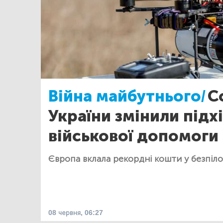
Війна майбутнього/
С
України змінили підх
військової допомоги
Європа вклала рекордні кошти у безпіло
08 червня, 06:27