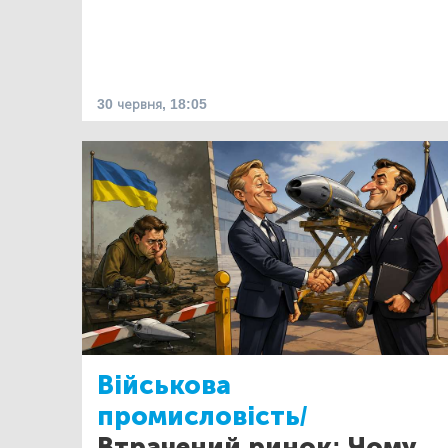
30 червня, 18:05
Військова
промисловість/
Втрачений ринок: Чому