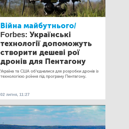
Війна майбутнього/
Forbes: Українські
технології допоможуть
створити дешеві рої
дронів для Пентагону
Україна та США об'єдналися для розробки дронів із
технологією роїння під програму Пентагону.
02 липня, 11:27