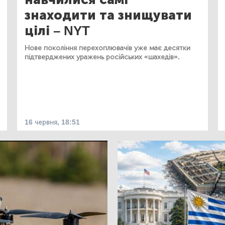
знаходити та знищувати
цілі – NYT
Нове покоління перехоплювачів уже має десятки
підтверджених уражень російських «шахедів».
16 червня, 18:51