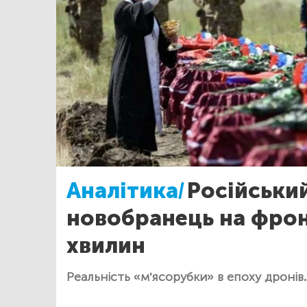
Аналітика/
Російськи
новобранець на фрон
хвилин
Реальність «м'ясорубки» в епоху дронів.