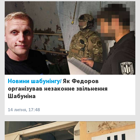
Новини шабунінгу/
Як Федоров
організував незаконне звільнення
Шабуніна
14 липня, 17:48