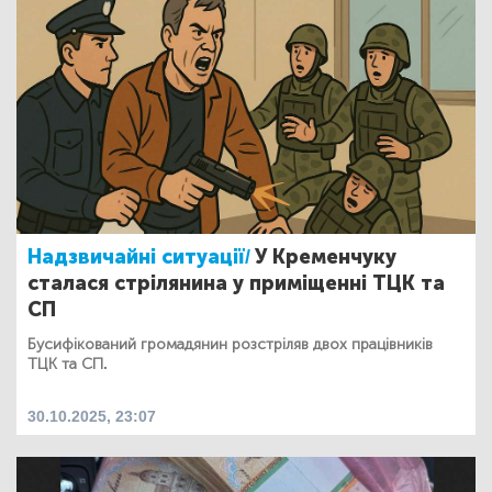
Надзвичайні ситуації/
У Кременчуку
сталася стрілянина у приміщенні ТЦК та
СП
Бусифікований громадянин розстріляв двох працівників
ТЦК та СП.
30.10.2025, 23:07