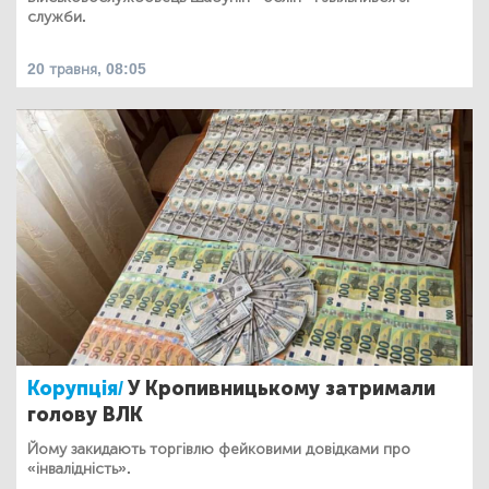
служби.
20 травня, 08:05
Корупція/
У Кропивницькому затримали
голову ВЛК
Йому закидають торгівлю фейковими довідками про
«інвалідність».