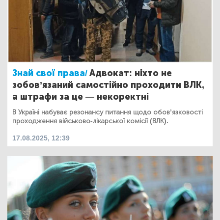
Знай свої права/
Адвокат: ніхто не
зобов’язаний самостійно проходити ВЛК,
а штрафи за це — некоректні
В Україні набуває резонансу питання щодо обов’язковості
проходження військово-лікарської комісії (ВЛК).
17.08.2025, 12:39