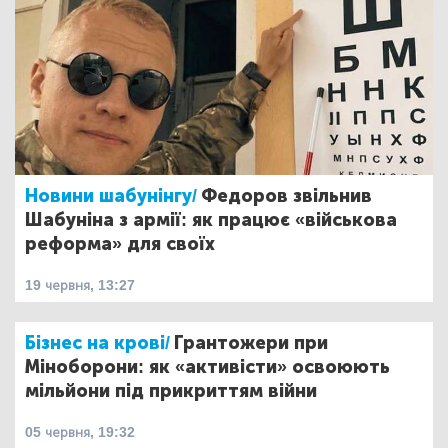
Новини шабунінгу/
Федоров звільнив
Шабуніна з армії: як працює «військова
реформа» для своїх
19 червня, 13:27
Бізнес на крові/
Грантожери при
Міноборони: як «активісти» освоюють
мільйони під прикриттям війни
05 червня, 19:32