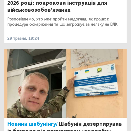
2026 році: покрокова інструкція для
військовозобов’язаних
Розповідаємо, хто має пройти медогляд, як працює
процедура оскарження та що загрожує за неявку на ВЛК.
29 травня, 19:24
Новини шабунінгу/
Шабунін дезертирував
із бригади під прикриттям «хвороби»