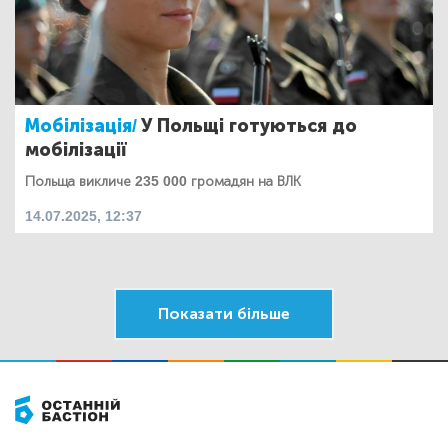
Мобілізація/
У Польщі готуються до
мобілізації
Польща викличе 235 000 громадян на ВЛК
14.07.2025, 12:37
Показати більше