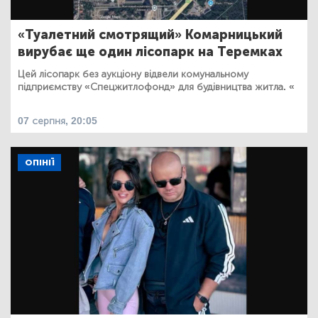
«Туалетний смотрящий» Комарницький
вирубає ще один лісопарк на Теремках
Цей лісопарк без аукціону відвели комунальному
підприємству «Спецжитлофонд» для будівництва житла. «
07 серпня, 20:05
ОПІНІЇ