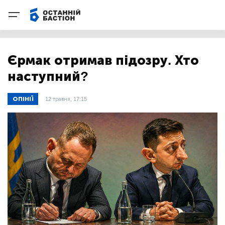
Єрмак отримав підозру. Хто
наступний?
ОПІНІЇ
12 травня, 17:15