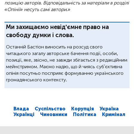
позицію авторів. Відповідальність за матеріали в розділі
«Опінії» несуть самі автори.»
Ми захищаємо невід'ємне право на
свободу думки і слова.
Останній Бастіон виносить на розсуд свого
читацького загалу авторське бачення події, особи,
позиції, яке, звісно, не завжди збігається з редакційним
мейнстримом. Маємо надію, що й чиясь суб'єктивна
опінія посутньо посприяє формуванню українського
громадянського контексту.
Влада
Суспільство
Корупція
Україна
Українці
Чиновники
Політика
Кримінал