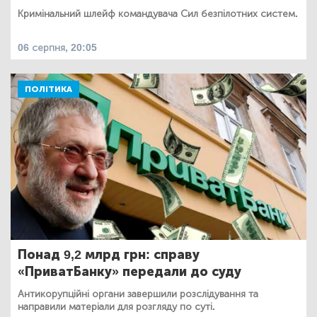
Кримінальний шлейф командувача Сил безпілотних систем.
06 серпня, 20:05
ПОЛІТИКА
Понад 9,2 млрд грн: справу
«ПриватБанку» передали до суду
Антикорупційні органи завершили розслідування та
направили матеріали для розгляду по суті.