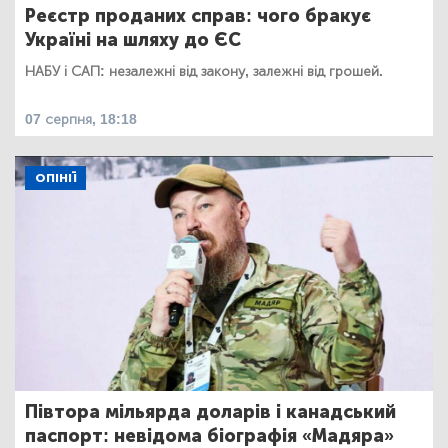
Реєстр проданих справ: чого бракує
Україні на шляху до ЄС
НАБУ і САП: незалежні від закону, залежні від грошей.
07 серпня, 18:18
ОПІНІЇ
Півтора мільярда доларів і канадський
паспорт: невідома біографія «Мадяра»