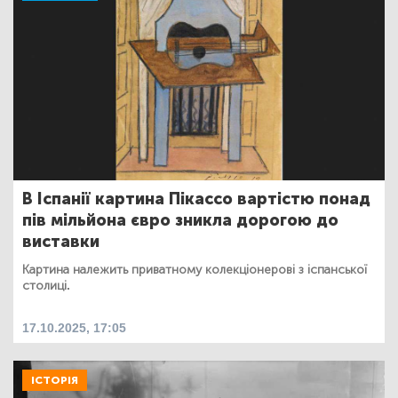
В Іспанії картина Пікассо вартістю понад
пів мільйона євро зникла дорогою до
виставки
Картина належить приватному колекціонерові з іспанської
столиці.
17.10.2025, 17:05
ІСТОРІЯ