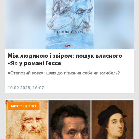
Між людиною і звіром: пошук власного
«Я» у романі Гессе
«Степовий вовк»: шлях до пізнання себе чи загибель?
10.02.2025, 16:07
МИСТЕЦТВО