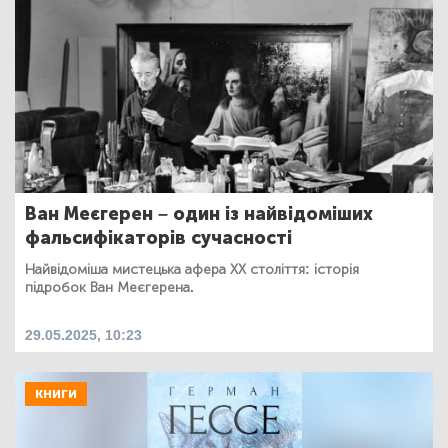
Ван Меєгерен – один із найвідоміших
фальсифікаторів сучасності
Найвідоміша мистецька афера ХХ століття: історія
підробок Ван Меєгерена.
29.05.2025, 10:23
КНИГИ