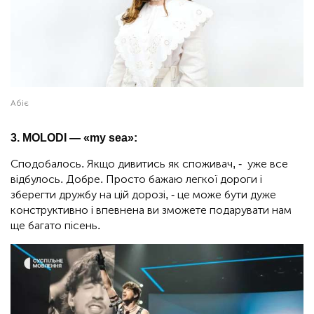
Абіє
3. MOLODI — «my sea»:
Сподобалось. Якщо дивитись як споживач, - уже все
відбулось. Добре. Просто бажаю легкої дороги і
зберегти дружбу на цій дорозі, - це може бути дуже
конструктивно і впевнена ви зможете подарувати нам
ще багато пісень.