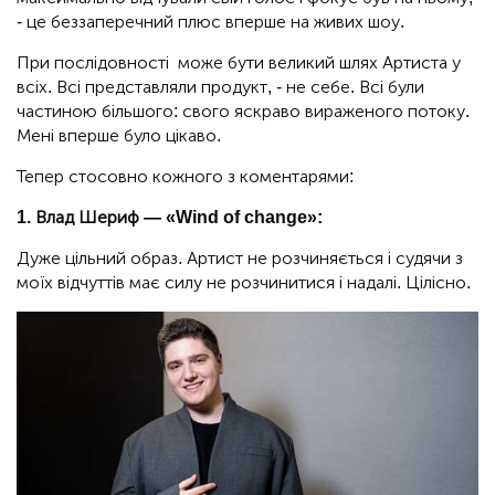
- це беззаперечний плюс вперше на живих шоу.
При послідовності може бути великий шлях Артиста у
всіх. Всі представляли продукт, - не себе. Всі були
частиною більшого: свого яскраво вираженого потоку.
Мені вперше було цікаво.
Тепер стосовно кожного з коментарями:
1. Влад Шериф — «Wind of change»:
Дуже цільний образ. Артист не розчиняється і судячи з
моїх відчуттів має силу не розчинитися і надалі. Цілісно.