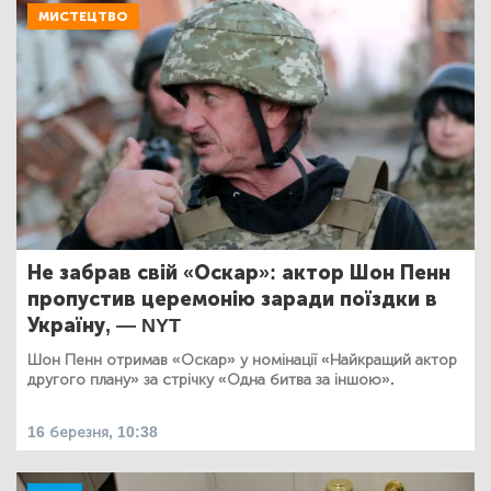
МИСТЕЦТВО
Не забрав свій «Оскар»: актор Шон Пенн
пропустив церемонію заради поїздки в
Україну, — NYT
Шон Пенн отримав «Оскар» у номінації «Найкращий актор
другого плану» за стрічку «Одна битва за іншою».
16 березня, 10:38