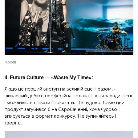
Molodi
4. Future Culture — «Waste My Time»:
Якщо це перший виступ на великій сцені разом, -
шикарний дебют, професійна подача. Пісня заради пісні
і можливість співати і показати. Це чудово. Саме цей
продукт загубився б на Євробаченні, хоча чудово
вписується в формат конкурсу. Не зупиняйтесь і
творіть.