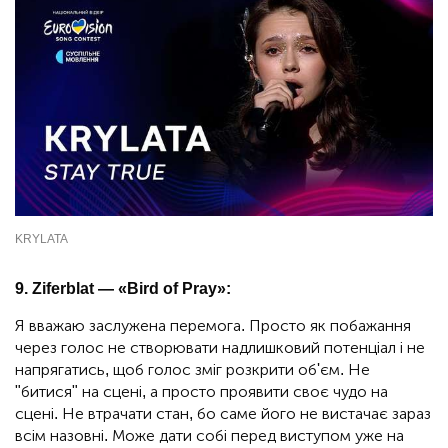
KRYLATA
9. Ziferblat — «Bird of Pray»:
Я вважаю заслужена перемога. Просто як побажання
через голос не створювати надлишковий потенціал і не
напрягатись, щоб голос зміг розкрити об'єм. Не
"битися" на сцені, а просто проявити своє чудо на
сцені. Не втрачати стан, бо саме його не вистачає зараз
всім назовні. Може дати собі перед виступом уже на