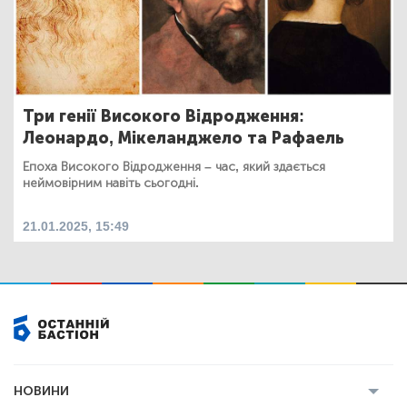
Три генії Високого Відродження:
Леонардо, Мікеланджело та Рафаель
Епоха Високого Відродження – час, який здається
неймовірним навіть сьогодні.
21.01.2025, 15:49
НОВИНИ