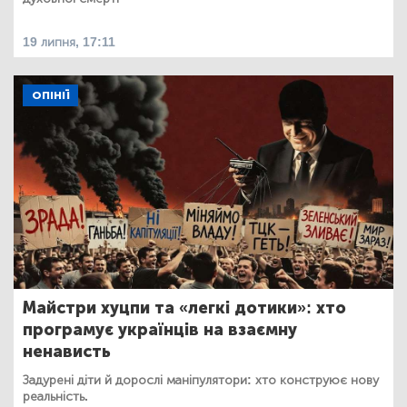
19 липня, 17:11
ОПІНІЇ
Майстри хуцпи та «легкі дотики»: хто
програмує українців на взаємну
ненависть
Задурені діти й дорослі маніпулятори: хто конструює нову
реальність.