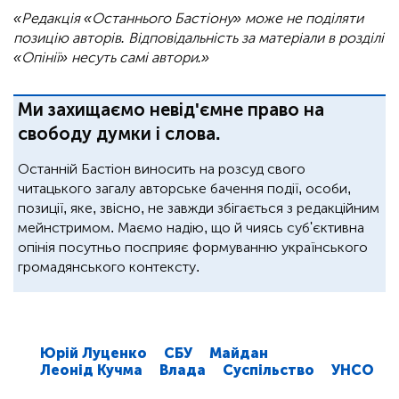
«Редакція «Останнього Бастіону» може не поділяти
позицію авторів. Відповідальність за матеріали в розділі
«Опінії» несуть самі автори.»
Ми захищаємо невід'ємне право на
свободу думки і слова.
Останній Бастіон виносить на розсуд свого
читацького загалу авторське бачення події, особи,
позиції, яке, звісно, не завжди збігається з редакційним
мейнстримом. Маємо надію, що й чиясь суб'єктивна
опінія посутньо посприяє формуванню українського
громадянського контексту.
Юрій Луценко
СБУ
Майдан
Леонід Кучма
Влада
Суспільство
УНСО