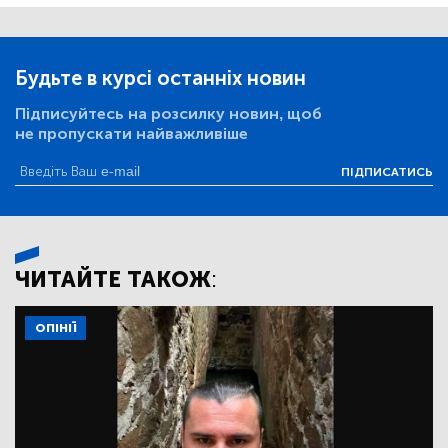
Будьте в курсі останніх новин
Підписуйтесь на розсилку новин, щоб
не пропускати найважливіше
ПІДПИСАТИСЬ
ЧИТАЙТЕ ТАКОЖ:
ОПІНІЇ