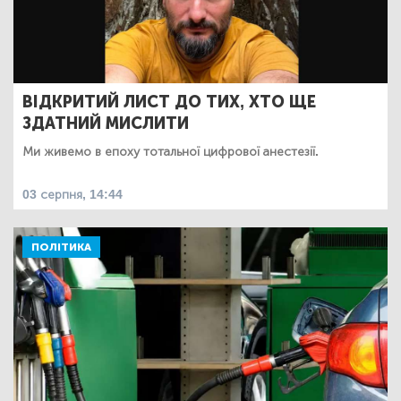
ВІДКРИТИЙ ЛИСТ ДО ТИХ, ХТО ЩЕ
ЗДАТНИЙ МИСЛИТИ
Ми живемо в епоху тотальної цифрової анестезії.
03 серпня, 14:44
ПОЛІТИКА