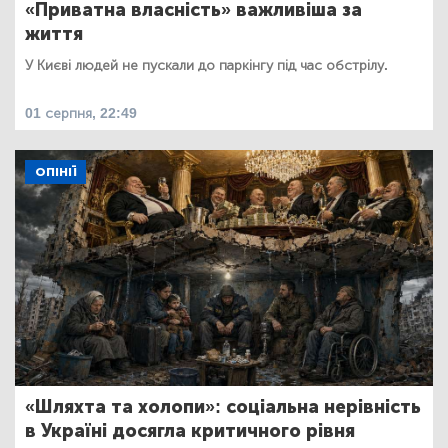
«Приватна власність» важливіша за
життя
У Києві людей не пускали до паркінгу під час обстрілу.
01 серпня, 22:49
ОПІНІЇ
«Шляхта та холопи»: соціальна нерівність
в Україні досягла критичного рівня