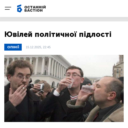
Ювілей політичної підлості
ОПІНІЇ
15.12.2025, 22:45