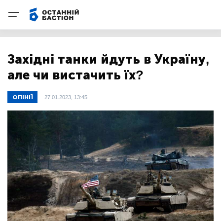
Західні танки йдуть в Україну,
але чи вистачить їх?
ОПІНІЇ
27.01.2023, 13:45