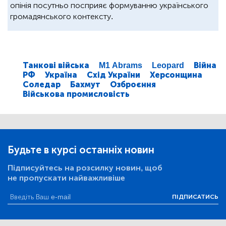
опінія посутньо посприяє формуванню українського
громадянського контексту.
Танкові війська
M1 Abrams
Leopard
Війна
РФ
Україна
Схід України
Херсонщина
Соледар
Бахмут
Озброєння
Військова промисловість
Будьте в курсі останніх новин
Підписуйтесь на розсилку новин, щоб
не пропускати найважливіше
ПІДПИСАТИСЬ