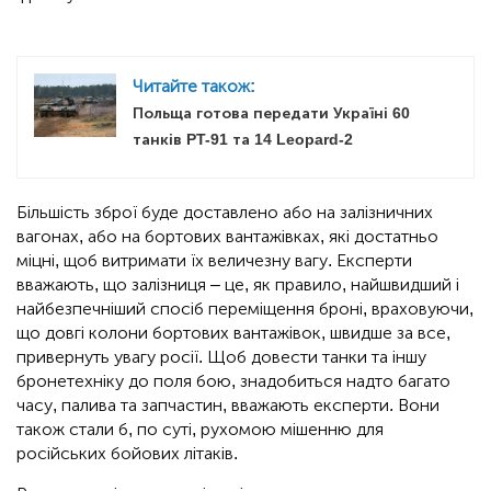
Читайте також:
Польща готова передати Україні 60
танків PT-91 та 14 Leopard-2
Більшість зброї буде доставлено або на залізничних
вагонах, або на бортових вантажівках, які достатньо
міцні, щоб витримати їх величезну вагу. Експерти
вважають, що залізниця – це, як правило, найшвидший і
найбезпечніший спосіб переміщення броні, враховуючи,
що довгі колони бортових вантажівок, швидше за все,
привернуть увагу росії. Щоб довести танки та іншу
бронетехніку до поля бою, знадобиться надто багато
часу, палива та запчастин, вважають експерти. Вони
також стали б, по суті, рухомою мішенню для
російських бойових літаків.