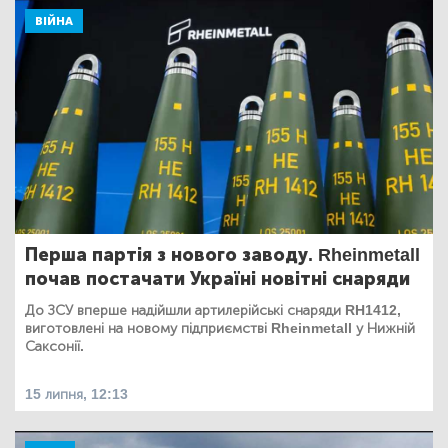
ВІЙНА
Перша партія з нового заводу. Rheinmetall
почав постачати Україні новітні снаряди
До ЗСУ вперше надійшли артилерійські снаряди RH1412,
виготовлені на новому підприємстві Rheinmetall у Нижній
Саксонії.
15 липня, 12:13