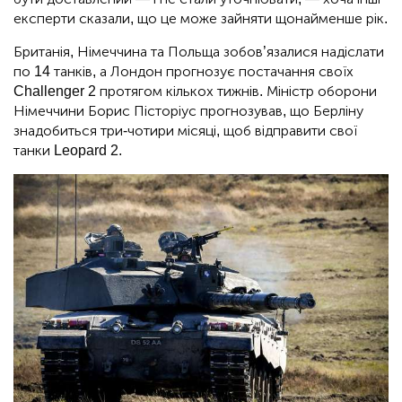
експерти сказали, що це може зайняти щонайменше рік.
Британія, Німеччина та Польща зобов’язалися надіслати
по 14 танків, а Лондон прогнозує постачання своїх
Challenger 2 протягом кількох тижнів. Міністр оборони
Німеччини Борис Пісторіус прогнозував, що Берліну
знадобиться три-чотири місяці, щоб відправити свої
танки Leopard 2.