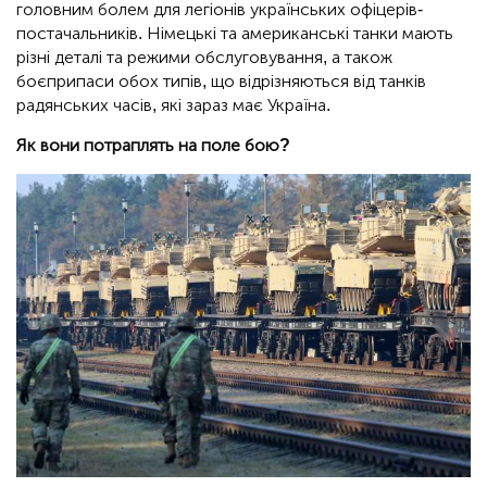
головним болем для легіонів українських офіцерів-
постачальників. Німецькі та американські танки мають
різні деталі та режими обслуговування, а також
боєприпаси обох типів, що відрізняються від танків
радянських часів, які зараз має Україна.
Як вони потраплять на поле бою?