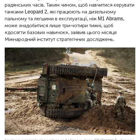
радянських часів. Таким чином, щоб навчитися керувати
танками Leopard 2, які працюють на дизельному
пальному та легшими в експлуатації, ніж M1 Abrams,
може знадобитися лише три-чотири тижні, щоб
«досягти базових навичок», заявив цього місяця
Міжнародний інститут стратегічних досліджень.