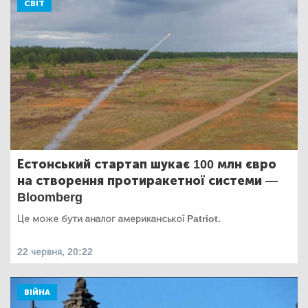
СВІТ
Естонський стартап шукає 100 млн євро
на створення протиракетної системи —
Bloomberg
Це може бути аналог американської Patriot.
22 червня, 20:22
ВІЙНА