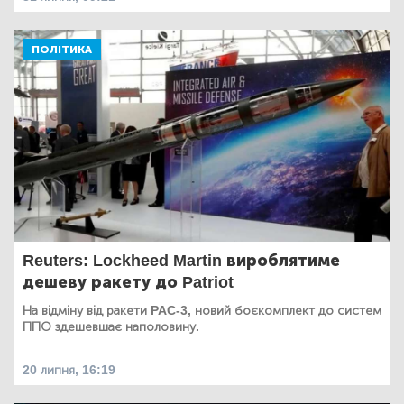
ПОЛІТИКА
Reuters: Lockheed Martin вироблятиме
дешеву ракету до Patriot
На відміну від ракети PAC-3, новий боєкомплект до систем
ППО здешевшає наполовину.
20 липня, 16:19