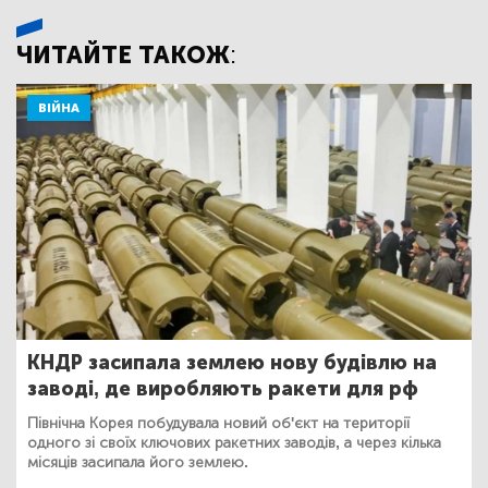
ЧИТАЙТЕ ТАКОЖ:
ВІЙНА
КНДР засипала землею нову будівлю на
заводі, де виробляють ракети для рф
Північна Корея побудувала новий об'єкт на території
одного зі своїх ключових ракетних заводів, а через кілька
місяців засипала його землею.