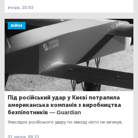
вчора, 10:03
ВІЙНА
Під російський удар у Києві потрапила
американська компанія з виробництва
безпілотників — Guardian
Унаслідок російського удару по заводу ніхто не загинув.
31 липня, 09:21