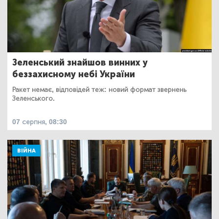
Зеленський знайшов винних у
беззахисному небі України
Ракет немає, відповідей теж: новий формат звернень
Зеленського.
07 серпня, 08:30
ВІЙНА