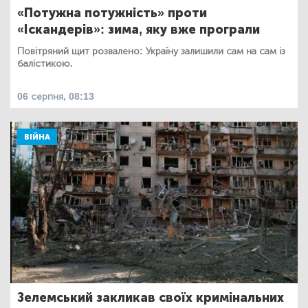
«Потужна потужність» проти
«Іскандерів»: зима, яку вже програли
Повітряний щит розвалено: Україну залишили сам на сам із
балістикою.
06 серпня, 08:13
ВІЙНА
Зелемський закликав своїх кримінальних