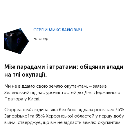
СЕРГІЙ МИКОЛАЙОВИЧ
Блогер
Між парадами і втратами: обіцянки влади
на тлі окупації.
Ми не віддамо свою землю окупантам, – заявив
Зеленський під час урочистостей до Дня Державного
Прапора у Києві.
Сюрреалізм: людина, яка без бою віддала росіянам 75%
Запорізької та 65% Херсонської областей у першу добу
війни, стверджує, що він не віддасть землю окупантам.