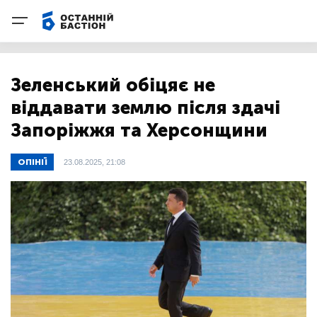
Зеленський обіцяє не
віддавати землю після здачі
Запоріжжя та Херсонщини
ОПІНІЇ
23.08.2025, 21:08