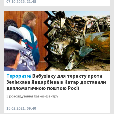
07.10.2025, 21:48
Тероризм/
Вибухівку для теракту проти
Зелімхана Яндарбієва в Катар доставили
дипломатичною поштою Росії
З розслідування Кавказ-Центру
15.02.2021, 09:40