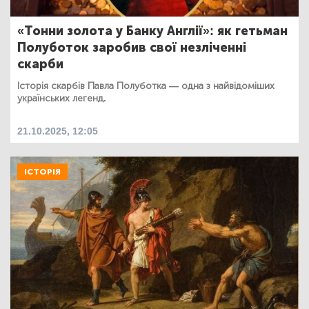
«Тонни золота у Банку Англії»: як гетьман
Полуботок заробив свої незліченні
скарби
Історія скарбів Павла Полуботка — одна з найвідоміших
українських легенд.
21.10.2025, 12:05
ІСТОРІЯ