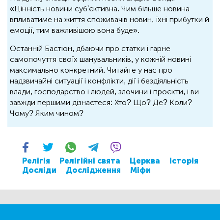
«Цінність новини суб'єктивна. Чим більше новина
впливатиме на життя споживачів новин, їхні прибутки й
емоції, тим важливішою вона буде».
Останній Бастіон, дбаючи про статки і гарне
самопочуття своїх шанувальників, у кожній новині
максимально конкретний. Читайте у нас про
надзвичайні ситуації і конфлікти, дії і бездіяльність
влади, господарство і людей, злочини і проєкти, і ви
завжди першими дізнаєтеся: Хто? Що? Де? Коли?
Чому? Яким чином?
Релігія
Релігійні свята
Церква
Історія
Досліди
Дослідження
Міфи