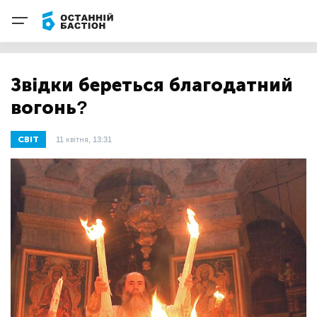
Звідки береться благодатний
вогонь?
СВІТ
11 квітня, 13:31