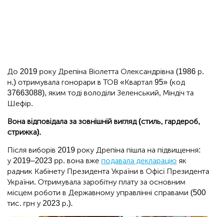
До 2019 року Дрепіна Віолетта Олександрівна (1986 р.
н.) отримувала гонорари в ТОВ «Квартал 95» (код
37663088), яким тоді володіли Зеленський, Міндіч та
Шефір.
Вона відповідала за зовнішній вигляд (стиль, гардероб,
стрижка).
Після виборів 2019 року Дрепіна пішла на підвищення:
у 2019–2023 рр. вона вже
подавала декларацію
як
радник Кабінету Президента України в Офісі Президента
України. Отримувала заробітну плату за основним
місцем роботи в Державному управлінні справами (500
тис. грн у 2023 р.).