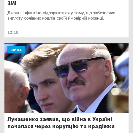
ЗМІ
Джанні Інфантіно підозрюється у тому, що забезпечив
виплату солідних коштів своїй ймовірній коханці.
12:10
ВІЙНА
Лукашенко заявив, що війна в Україні
почалася через корупцію та крадіжки