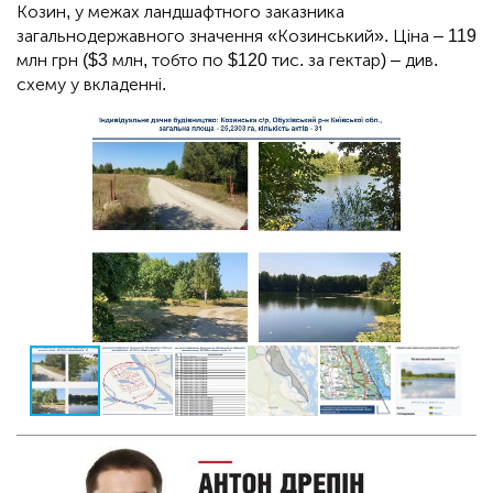
Козин, у межах ландшафтного заказника
загальнодержавного значення «Козинський». Ціна – 119
млн грн ($3 млн, тобто по $120 тис. за гектар) – див.
схему у вкладенні.