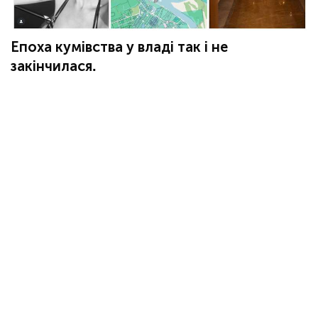
Епоха кумівства у владі так і не
закінчилася.