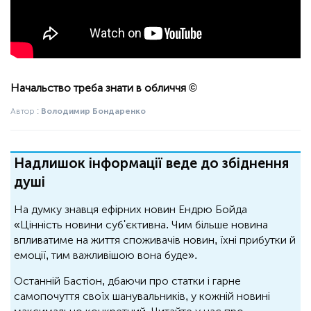
Начальство треба знати в обличчя ©
Автор :
Володимир Бондаренко
Надлишок інформації веде до збіднення
душі
На думку знавця ефірних новин Ендрю Бойда
«Цінність новини суб'єктивна. Чим більше новина
впливатиме на життя споживачів новин, їхні прибутки й
емоції, тим важливішою вона буде».
Останній Бастіон, дбаючи про статки і гарне
самопочуття своїх шанувальників, у кожній новині