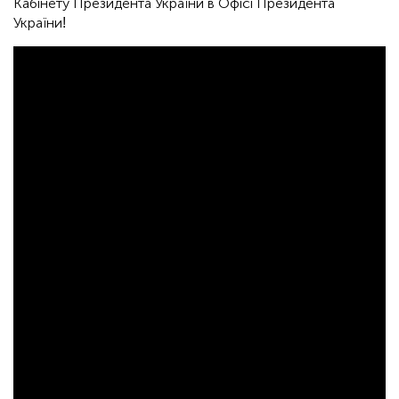
Кабінету Президента України в Офісі Президента
України!