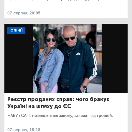
07 серпня, 20:05
ОПІНІЇ
Реєстр проданих справ: чого бракує
Україні на шляху до ЄС
НАБУ і САП: незалежні від закону, залежні від грошей.
07 серпня, 18:18