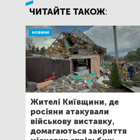
ЧИТАЙТЕ ТАКОЖ:
НОВИНИ
Жителі Київщини, де
росіяни атакували
військову виставку,
домагаються закриття