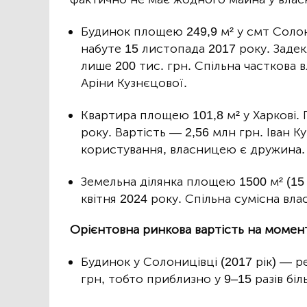
Будинок площею 249,9 м² у смт Солон
набуте 15 листопада 2017 року. Заде
лише 200 тис. грн. Спільна часткова 
Аріни Кузнєцової.
Квартира площею 101,8 м² у Харкові. 
року. Вартість — 2,56 млн грн. Іван 
користування, власницею є дружина.
Земельна ділянка площею 1500 м² (15 
квітня 2024 року. Спільна сумісна вл
Орієнтовна ринкова вартість на момент
Будинок у Солоницівці (2017 рік) — р
грн, тобто приблизно у 9–15 разів біл