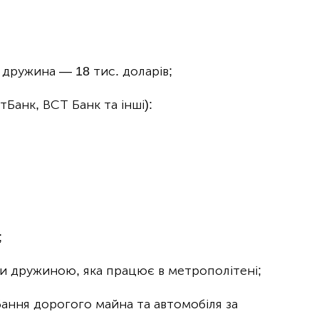
, дружина — 18 тис. доларів;
Банк, ВСТ Банк та інші):
;
и дружиною, яка працює в метрополітені;
ання дорогого майна та автомобіля за