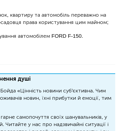
ок, квартиру та автомобіль переважно на
посадовця права користування цим майном;
тування автомобілем FORD F-150.
нення душі
Бойда «Цінність новини суб'єктивна. Чим
живачів новин, їхні прибутки й емоції, тим
 гарне самопочуття своїх шанувальників, у
 Читайте у нас про надзвичайні ситуації і