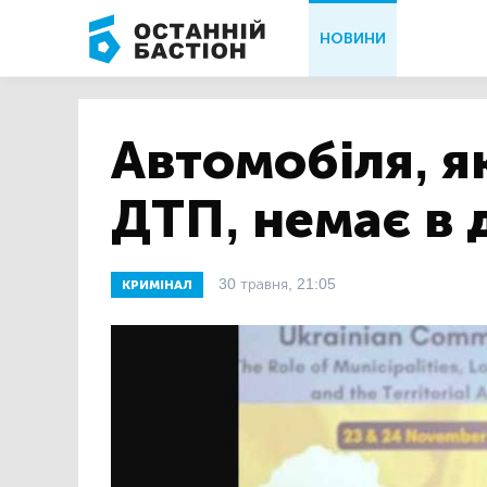
НОВИНИ
Автомобіля, я
ДТП, немає в 
30 травня, 21:05
КРИМІНАЛ