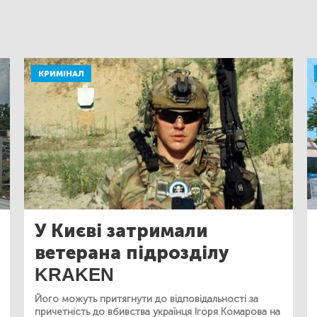
КРИМІНАЛ
У Києві затримали
ветерана підрозділу
KRAKEN
Його можуть притягнути до відповідальності за
причетність до вбивства українця Ігоря Комарова на