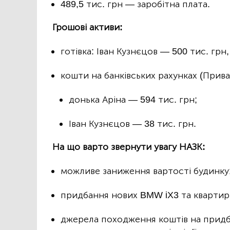
489,5 тис. грн — заробітна плата.
Грошові активи:
готівка: Іван Кузнєцов — 500 тис. грн
кошти на банківських рахунках (Приват
донька Аріна — 594 тис. грн;
Іван Кузнєцов — 38 тис. грн.
На що варто звернути увагу НАЗК:
можливе заниження вартості будинку
придбання нових BMW iX3 та квартир
джерела походження коштів на придб