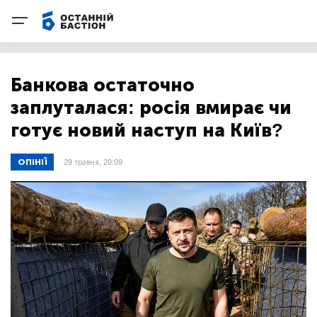
Банкова остаточно
заплуталася: росія вмирає чи
готує новий наступ на Київ?
ОПІНІЇ
29 травня, 20:09