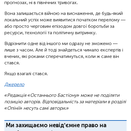
прогнозах, ні в північних тривогах.
Вона залишається війною на виснаження, де будь-який
локальний успіх може виявитися початком перелому —
або просто черговим епізодом довгої боротьби за
ресурси, технології та політичну витримку.
Відрізнити одне від іншого ми одразу не зможемо —
лише з часом. Але й тоді знайдеться чимало експертів і
вчених, які роками сперечатимуться, коли ж саме він
стався.
Якщо взагалі стався.
Джерело
«Редакція «Останнього Бастіону» може не поділяти
позицію авторів. Відповідальність за матеріали в розділі
«Опінії» несуть самі автори.»
Ми захищаємо невід'ємне право на