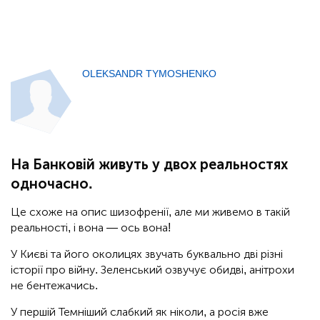
OLEKSANDR TYMOSHENKO
На Банковій живуть у двох реальностях
одночасно.
Це схоже на опис шизофренії, але ми живемо в такій
реальності, і вона — ось вона!
У Києві та його околицях звучать буквально дві різні
історії про війну. Зеленський озвучує обидві, анітрохи
не бентежачись.
У першій Темніший слабкий як ніколи, а росія вже