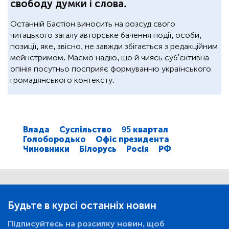
свободу думки і слова.
Останній Бастіон виносить на розсуд свого
читацького загалу авторське бачення події, особи,
позиції, яке, звісно, не завжди збігається з редакційним
мейнстримом. Маємо надію, що й чиясь суб'єктивна
опінія посутньо посприяє формуванню українського
громадянського контексту.
Влада
Суспільство
95 квартал
Голобородько
Офіс президента
Чиновники
Білорусь
Росія
РФ
Будьте в курсі останніх новин
Підписуйтесь на розсилку новин, щоб