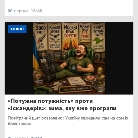
06 серпня, 16:46
ОПІНІЇ
«Потужна потужність» проти
«Іскандерів»: зима, яку вже програли
Повітряний щит розвалено: Україну залишили сам на сам із
балістикою.