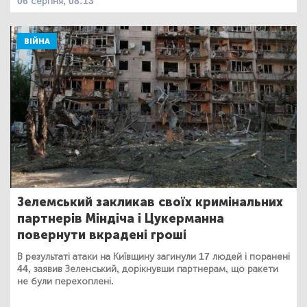
06 серпня, 08:13
ВІЙНА
Зелемський закликав своїх кримінальних
партнерів Міндіча і Цукерманна
повернути вкрадені гроші
В результаті атаки на Київщину загинули 17 людей і поранені
44, заявив Зеленський, дорікнувши партнерам, що ракети
не були перехоплені.