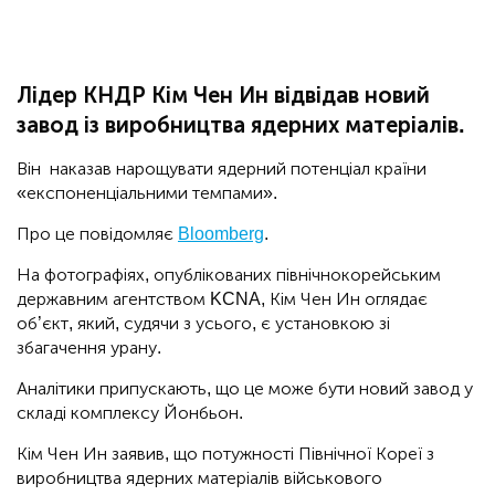
Лідер КНДР Кім Чен Ин відвідав новий
завод із виробництва ядерних матеріалів.
Він наказав нарощувати ядерний потенціал країни
«експоненціальними темпами».
Про це повідомляє
Bloomberg
.
На фотографіях, опублікованих північнокорейським
державним агентством KCNA, Кім Чен Ин оглядає
об’єкт, який, судячи з усього, є установкою зі
збагачення урану.
Аналітики припускають, що це може бути новий завод у
складі комплексу Йонбьон.
Кім Чен Ин заявив, що потужності Північної Кореї з
виробництва ядерних матеріалів військового