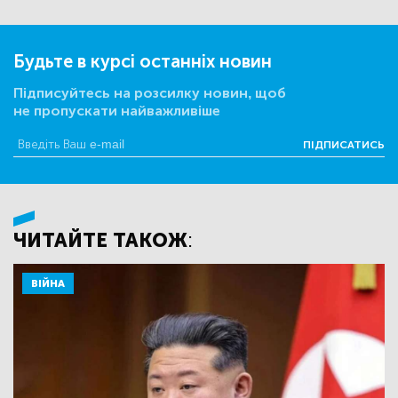
Будьте в курсі останніх новин
Підписуйтесь на розсилку новин, щоб
не пропускати найважливіше
ПІДПИСАТИСЬ
ЧИТАЙТЕ ТАКОЖ:
ВІЙНА