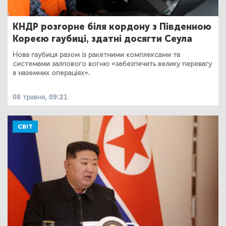
КНДР розгорне біля кордону з Південною
Кореєю гаубиці, здатні досягти Сеула
Нова гаубиця разом із ракетними комплексами та
системами залпового вогню «забезпечить велику перевагу
в наземних операціях».
08 травня, 09:21
СВІТ