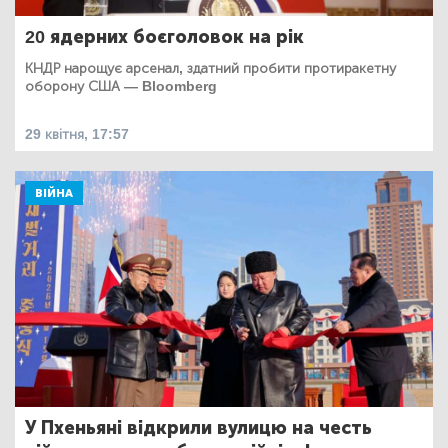
20 ядерних боєголовок на рік
КНДР нарощує арсенал, здатний пробити протиракетну
оборону США — Bloomberg
29 квітня, 17:57
ВІЙНА
У Пхеньяні відкрили вулицю на честь