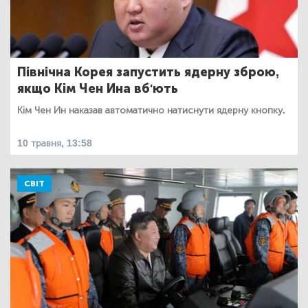
Північна Корея запустить ядерну зброю,
якщо Кім Чен Ина вб'ють
Кім Чен Ин наказав автоматично натиснути ядерну кнопку.
10 травня, 13:58
СВІТ