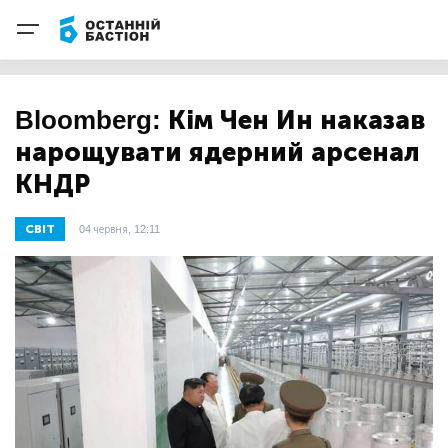
Bloomberg: Кім Чен Ин наказав
нарощувати ядерний арсенал
КНДР
СВІТ
04 червня, 12:11