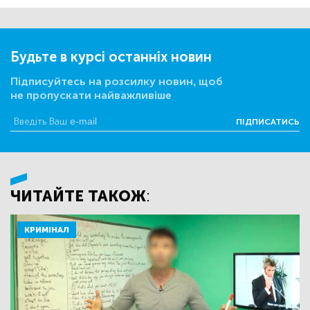
Будьте в курсі останніх новин
Підписуйтесь на розсилку новин, щоб
не пропускати найважливіше
ПІДПИСАТИСЬ
ЧИТАЙТЕ ТАКОЖ:
КРИМІНАЛ