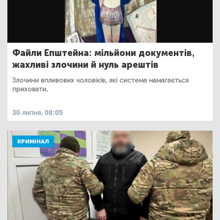
Файли Епштейна: мільйони документів,
жахливі злочини й нуль арештів
Злочини впливових чоловіків, які система намагається
приховати.
30 липня, 08:05
КРИМІНАЛ