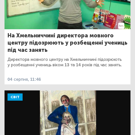
На Хмельниччині директора мовного
центру підозрюють у розбещенні учениць
під час занять
Директора мовного центру на Хмельниччині підозрюють
у розбещенні учениць віком 13 та 14 років під час занять.
04 серпня, 11:46
СВІТ