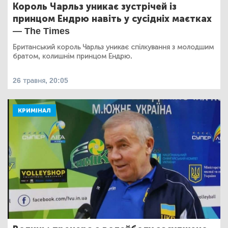
Король Чарльз уникає зустрічей із
принцом Ендрю навіть у сусідніх маєтках
— The Times
Британський король Чарльз уникає спілкування з молодшим
братом, колишнім принцом Ендрю.
26 травня, 20:05
КРИМІНАЛ