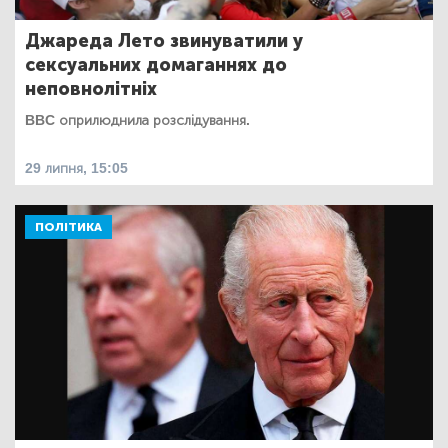
Джареда Лето звинуватили у
сексуальних домаганнях до
неповнолітніх
BBC оприлюднила розслідування.
29 липня, 15:05
ПОЛІТИКА