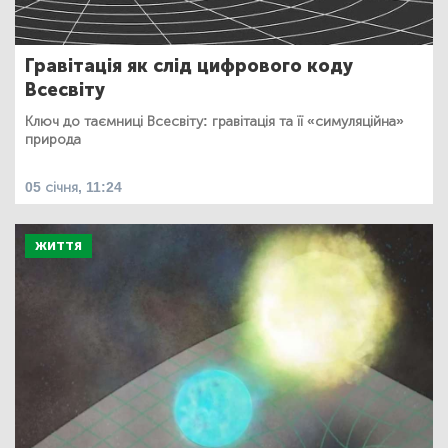
Гравітація як слід цифрового коду
Всесвіту
Ключ до таємниці Всесвіту: гравітація та її «симуляційна»
природа
05 січня, 11:24
ЖИТТЯ