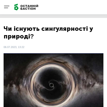
Чи існують сингулярності у
природі?
06.07.2023, 13:22