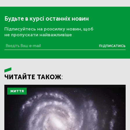
Будьте в курсі останніх новин
Підписуйтесь на розсилку новин, щоб
не пропускати найважливіше
ПІДПИСАТИСЬ
ЧИТАЙТЕ ТАКОЖ:
ЖИТТЯ