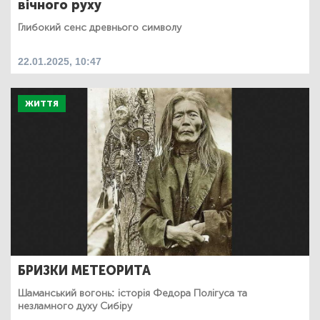
вічного руху
Глибокий сенс древнього символу
22.01.2025, 10:47
ЖИТТЯ
БРИЗКИ МЕТЕОРИТА
Шаманський вогонь: історія Федора Полігуса та
незламного духу Сибіру