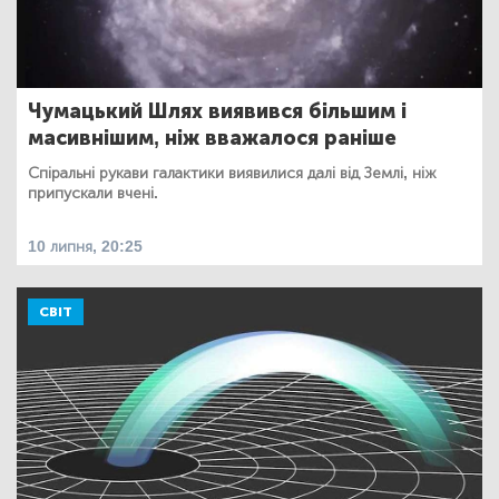
Чумацький Шлях виявився більшим і
масивнішим, ніж вважалося раніше
Спіральні рукави галактики виявилися далі від Землі, ніж
припускали вчені.
10 липня, 20:25
СВІТ