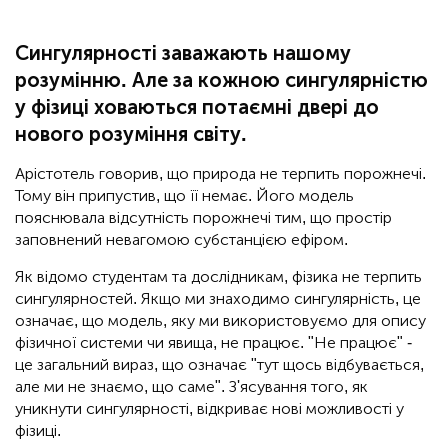
Сингулярності заважають нашому
розумінню. Але за кожною сингулярністю
у фізиці ховаються потаємні двері до
нового розуміння світу.
Арістотель говорив, що природа не терпить порожнечі.
Тому він припустив, що її немає. Його модель
пояснювала відсутність порожнечі тим, що простір
заповнений невагомою субстанцією ефіром.
Як відомо студентам та дослідникам, фізика не терпить
сингулярностей. Якщо ми знаходимо сингулярність, це
означає, що модель, яку ми використовуємо для опису
фізичної системи чи явища, не працює. "Не працює" -
це загальний вираз, що означає "тут щось відбувається,
але ми не знаємо, що саме". З'ясування того, як
уникнути сингулярності, відкриває нові можливості у
фізиці.