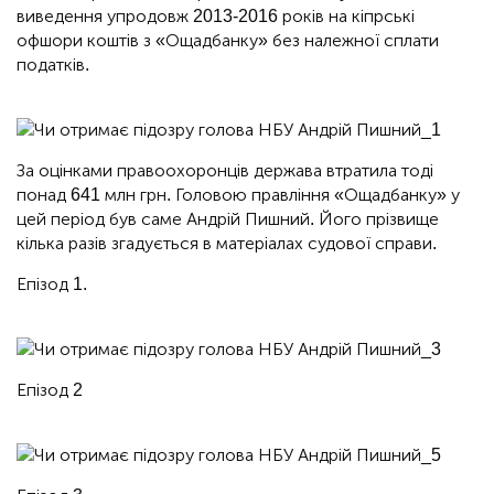
виведення упродовж 2013-2016 років на кіпрські
офшори коштів з «Ощадбанку» без належної сплати
податків.
За оцінками правоохоронців держава втратила тоді
понад 641 млн грн. Головою правління «Ощадбанку» у
цей період був саме Андрій Пишний. Його прізвище
кілька разів згадується в матеріалах судової справи.
Епізод 1.
Епізод 2