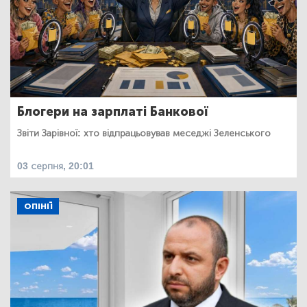
Блогери на зарплаті Банкової
Звіти Зарівної: хто відпрацьовував меседжі Зеленського
03 серпня, 20:01
ОПІНІЇ