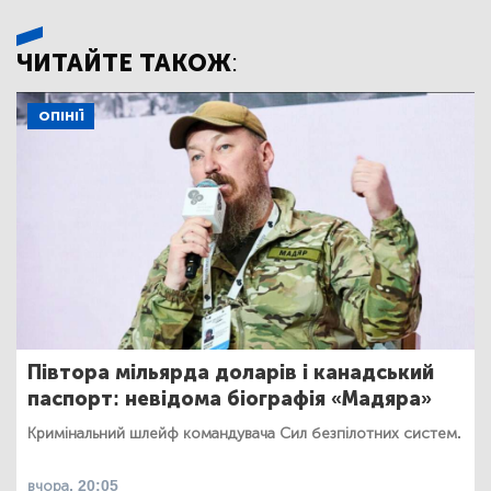
ЧИТАЙТЕ ТАКОЖ:
ОПІНІЇ
Півтора мільярда доларів і канадський
паспорт: невідома біографія «Мадяра»
Кримінальний шлейф командувача Сил безпілотних систем.
вчора, 20:05