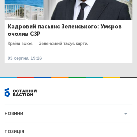
Кадровий пасьянс Зеленського: Умєров
очолив СЗР
Країна воює — Зеленський тасує карти.
03 серпня, 19:26
НОВИНИ
Усі новини
Кримінал
Полтава
ПОЗИЦІЯ