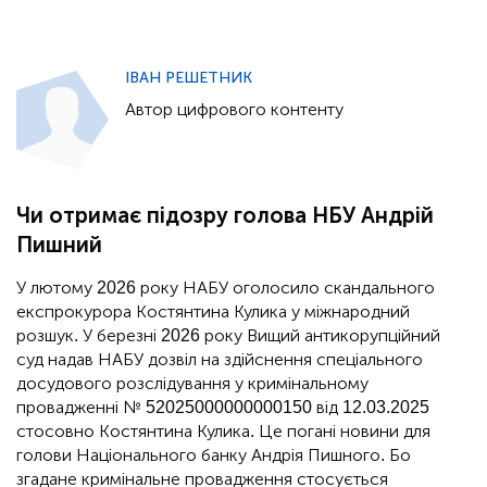
ІВАН РЕШЕТНИК
Автор цифрового контенту
Чи отримає підозру голова НБУ Андрій
Пишний
У лютому 2026 року НАБУ оголосило скандального
експрокурора Костянтина Кулика у міжнародний
розшук. У березні 2026 року Вищий антикорупційний
суд надав НАБУ дозвіл на здійснення спеціального
досудового розслідування у кримінальному
провадженні № 52025000000000150 від 12.03.2025
стосовно Костянтина Кулика. Це погані новини для
голови Національного банку Андрія Пишного. Бо
згадане кримінальне провадження стосується