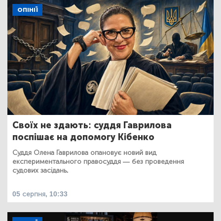
ОПІНІЇ
Своїх не здають: суддя Гаврилова
поспішає на допомогу Кібенко
Суддя Олена Гаврилова опановує новий вид
експериментального правосуддя — без проведення
судових засідань.
05 серпня, 10:33