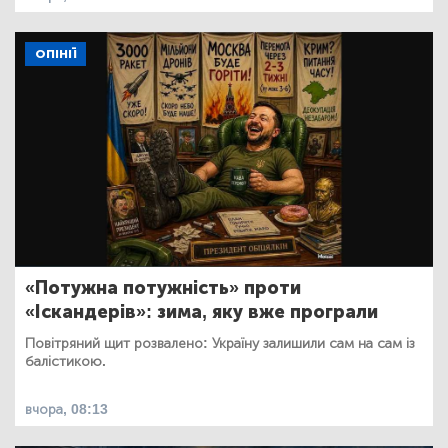
ОПІНІЇ
«Потужна потужність» проти
«Іскандерів»: зима, яку вже програли
Повітряний щит розвалено: Україну залишили сам на сам із
балістикою.
вчора, 08:13