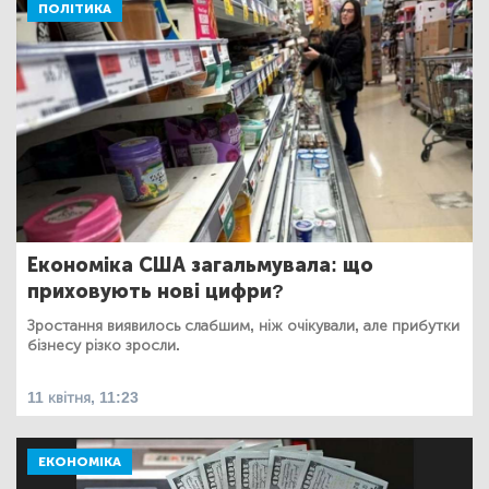
ПОЛІТИКА
Економіка США загальмувала: що
приховують нові цифри?
Зростання виявилось слабшим, ніж очікували, але прибутки
бізнесу різко зросли.
11 квітня, 11:23
ЕКОНОМІКА