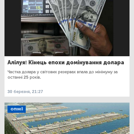
Алілуя! Кінець епохи домінування долара
Частка долара у світових резервах впала до мінімуму за
останні 25 років.
30 березня, 21:27
ОПІНІЇ