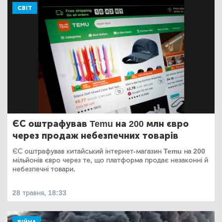
СВІТ
ЄС оштрафував Temu на 200 млн євро
через продаж небезпечних товарів
ЄС оштрафував китайський інтернет-магазин Temu на 200
мільйонів євро через те, що платформа продає незаконні й
небезпечні товари.
28 травня, 18:33