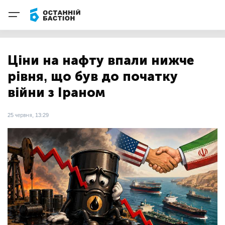
Ціни на нафту впали нижче
рівня, що був до початку
війни з Іраном
25 червня, 13:29