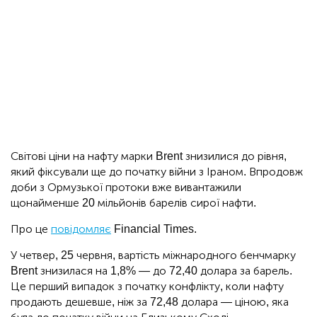
Світові ціни на нафту марки Brent знизилися до рівня,
який фіксували ще до початку війни з Іраном. Впродовж
доби з Ормузької протоки вже вивантажили
щонайменше 20 мільйонів барелів сирої нафти.
Про це
повідомляє
Financial Times.
У четвер, 25 червня, вартість міжнародного бенчмарку
Brent знизилася на 1,8% — до 72,40 долара за барель.
Це перший випадок з початку конфлікту, коли нафту
продають дешевше, ніж за 72,48 долара — ціною, яка