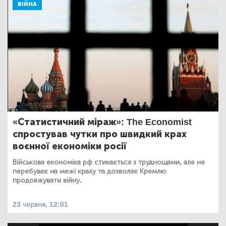
ВІЙНА
«Статистичний міраж»: The Economist
спростував чутки про швидкий крах
воєнної економіки росії
Військова економіка рф стикається з труднощами, але не
перебуває на межі краху та дозволяє Кремлю
продовжувати війну.
23 червня, 12:01