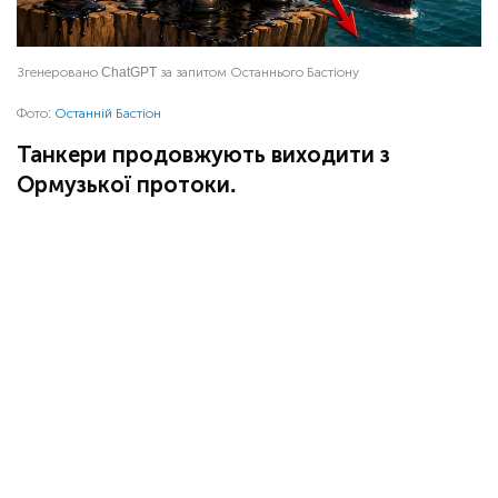
Згенеровано ChatGPT за запитом Останнього Бастіону
Фото:
Останній Бастіон
Танкери продовжують виходити з
Ормузької протоки.