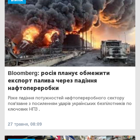
ВІЙНА
Bloomberg: росія планує обмежити
експорт палива через падіння
нафтопереробки
Різке падіння потужностей нафтопереробного сектору
пов'язане з посиленням ударів українських безпілотників по
ключових НПЗ .
27 травня, 08:09