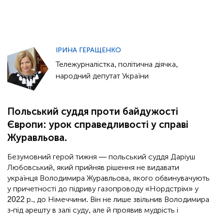
ІРИНА ГЕРАЩЕНКО
Тележурналістка, політична діячка,
народний депутат України
Польський суддя проти байдужості
Європи: урок справедливості у справі
Журавльова.
Безумовний герой тижня — польський суддя Даріуш
Любовський, який прийняв рішення не видавати
українця Володимира Журавльова, якого обвинувачують
у причетності до підриву газопроводу «Нордстрім» у
2022 р., до Німеччини. Він не лише звільнив Володимира
з-під арешту в залі суду, але й проявив мудрість і