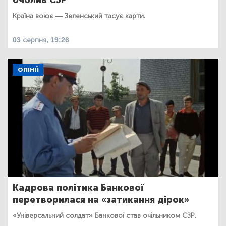
Країна воює — Зеленський тасує карти.
03 серпня, 19:26
ОПІНІЇ
Кадрова політика Банкової
перетворилася на «затикання дірок»
«Універсальний солдат» Банкової став очільником СЗР.