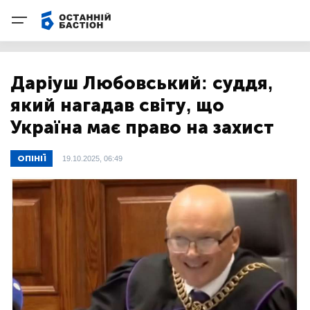
Даріуш Любовський: суддя,
який нагадав світу, що
Україна має право на захист
ОПІНІЇ
19.10.2025, 06:49