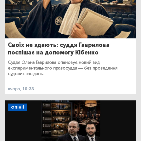
Своїх не здають: суддя Гаврилова
поспішає на допомогу Кібенко
Суддя Олена Гаврилова опановує новий вид
експериментального правосуддя — без проведення
судових засідань.
вчора, 10:33
ОПІНІЇ