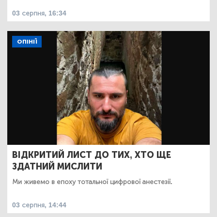
03 серпня, 16:34
ОПІНІЇ
ВІДКРИТИЙ ЛИСТ ДО ТИХ, ХТО ЩЕ
ЗДАТНИЙ МИСЛИТИ
Ми живемо в епоху тотальної цифрової анестезії.
03 серпня, 14:44