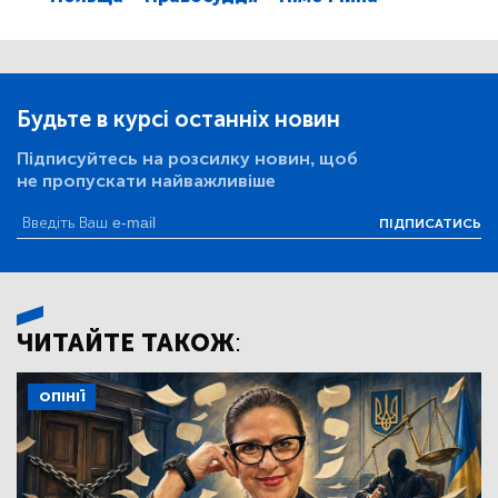
Будьте в курсі останніх новин
Підписуйтесь на розсилку новин, щоб
не пропускати найважливіше
ПІДПИСАТИСЬ
ЧИТАЙТЕ ТАКОЖ:
ОПІНІЇ