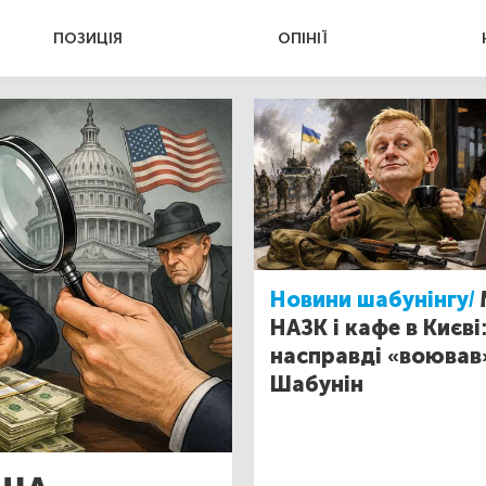
ПОЗИЦІЯ
ОПІНІЇ
Новини шабунінгу/
НАЗК і кафе в Києві
насправді «воював
Шабунін