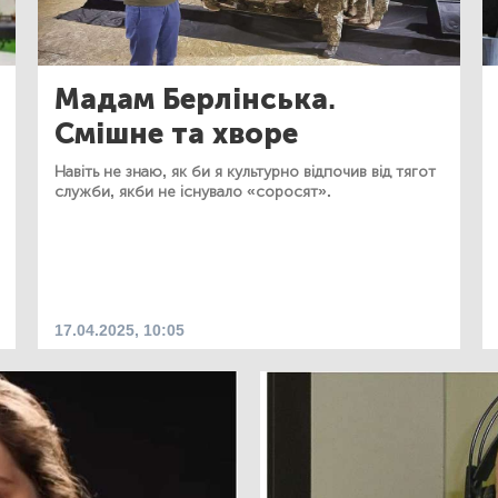
Мадам Берлінська.
Смішне та хворе
Навіть не знаю, як би я культурно відпочив від тягот
служби, якби не існувало «соросят».
17.04.2025, 10:05