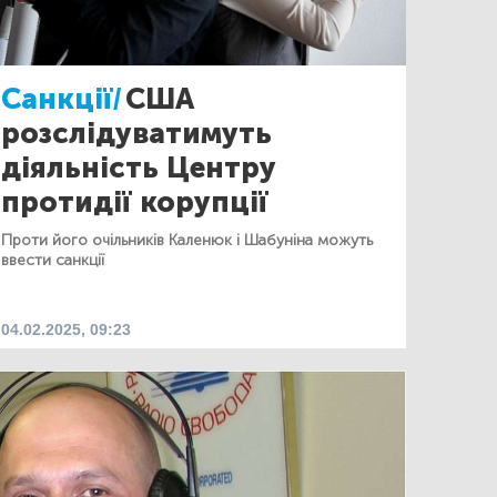
Санкції/
США
розслідуватимуть
діяльність Центру
протидії корупції
Проти його очільників Каленюк і Шабуніна можуть
ввести санкції
04.02.2025, 09:23