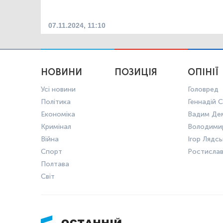
07.11.2024, 11:10
НОВИНИ
ПОЗИЦІЯ
ОПІНІЇ
Усі новини
Головред
Політика
Геннадій С
Економіка
Вадим Де
Кримінал
Володими
Війна
Ігор Лядс
Спорт
Ростисла
Полтава
Світ