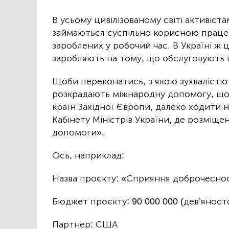
В усьому цивілізованому світі активіст
займаються суспільно корисною працею
зароблених у робочий час. В Україні ж 
заробляють на тому, що обслуговують н
Щоби переконатись, з якою зухвалістю 
розкрадають міжнародну допомогу, що 
країн Західної Європи, далеко ходити 
Кабінету Міністрів України, де розміще
допомоги».
Ось, наприклад:
Назва проєкту: «Сприяння доброчесності
Бюджет проєкту: 90 000 000 (дев’яност
Партнер: США