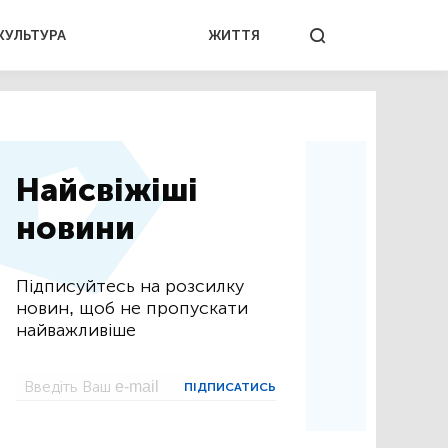
КУЛЬТУРА
ЖИТТЯ
Найсвіжіші
новини
Підписуйтесь на розсилку
новин, щоб не пропускати
найважливіше
ПІДПИСАТИСЬ