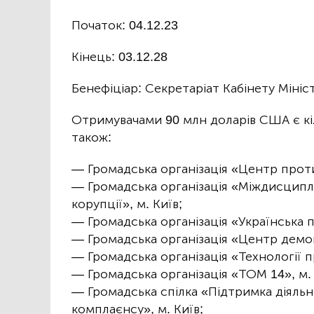
Початок: 04.12.23
Кінець: 03.12.28
Бенефіціар: Секретаріат Кабінету Мініс
Отримувачами 90 млн доларів США є кіл
також:
— Громадська організація «Центр протид
— Громадська організація «Міждисципл
корупції», м. Київ;
— Громадська організація «Українська п
— Громадська організація «Центр демок
— Громадська організація «Технології пр
— Громадська організація «ТОМ 14», м. 
— Громадська спілка «Підтримка діяльн
комплаєнсу», м. Київ;