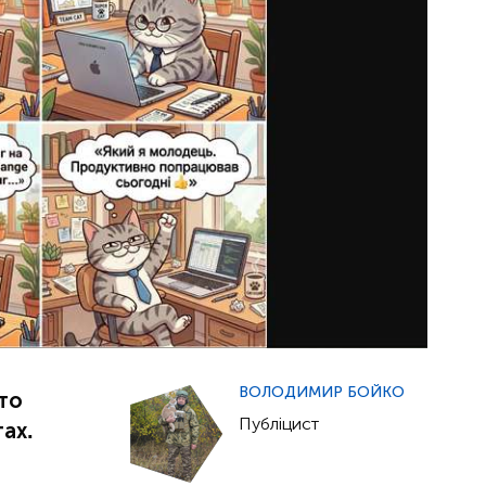
ВОЛОДИМИР БОЙКО
хто
Публіцист
ах.