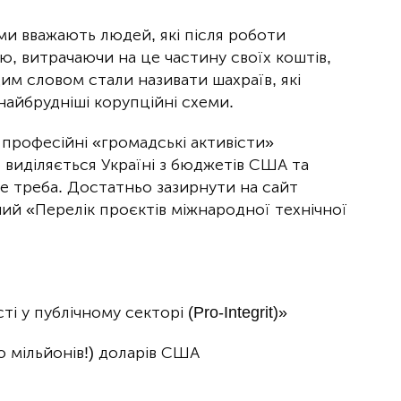
ами вважають людей, які після роботи
, витрачаючи на це частину своїх коштів,
цим словом стали називати шахраїв, які
айбрудніші корупційні схеми.
професійні «громадські активісти»
виділяється Україні з бюджетів США та
не треба. Достатньо зазирнути на сайт
ний «Перелік проєктів міжнародної технічної
 у публічному секторі (Pro-Integrit)»
о мільйонів!) доларів США