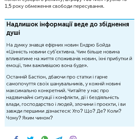
1,5 року обмеження свободи пересування.
Надлишок інформації веде до збіднення
душі
На думку знавця ефірних новин Ендрю Бойда
«Цінність новини суб'єктивна. Чим більше новина
впливатиме на життя споживачів новин, їхні прибутки й
емоції, тим важливішою вона буде».
Останній Бастіон, дбаючи про статки і гарне
самопочуття своїх шанувальників, у кожній новині
максимально конкретний. Читайте у нас про
надзвичайні ситуації і конфлікти, дії і бездіяльність
влади, господарство і людей, злочини і проєкти, і ви
завжди першими дізнаєтеся: Хто? Що? Де? Коли?
Чому? Яким чином?