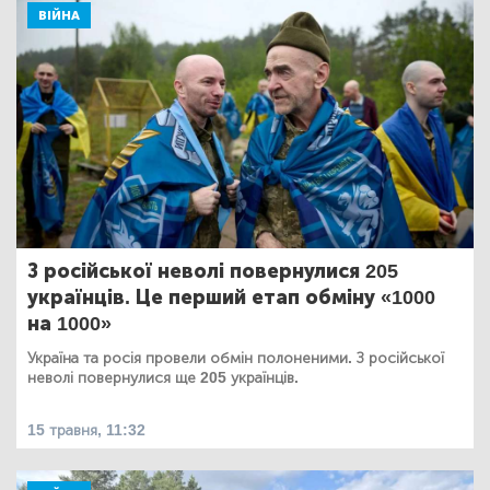
ВІЙНА
З російської неволі повернулися 205
українців. Це перший етап обміну «1000
на 1000»
Україна та росія провели обмін полоненими. З російської
неволі повернулися ще 205 українців.
15 травня, 11:32