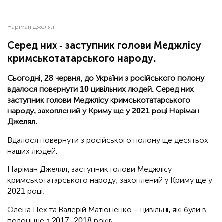
Наріман Джелял
Серед них - заступник голови Меджлісу
кримськотатарського народу.
Сьогодні, 28 червня, до України з російського полону
вдалося повернути 10 цивільних людей. Серед них
заступник голови Меджлісу кримськотатарського
народу, захоплений у Криму ще у 2021 році Наріман
Джелял.
Вдалося повернути з російського полону ще десятьох
наших людей.
Наріман Джелял, заступник голови Меджлісу
кримськотатарського народу, захоплений у Криму ще у
2021 році.
Олена Пех та Валерій Матюшенко – цивільні, які були в
полоні ще з 2017–2018 років.