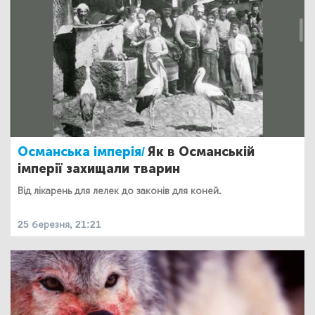
Османська імперія/
Як в Османській
імперії захищали тварин
Від лікарень для лелек до законів для коней.
25 березня, 21:21