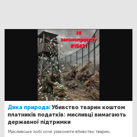
Дика природа/
Убивство тварин коштом
платників податків: мисливці вимагають
державної підтримки
Мисливське лобі хоче узаконити вбивство тварин.