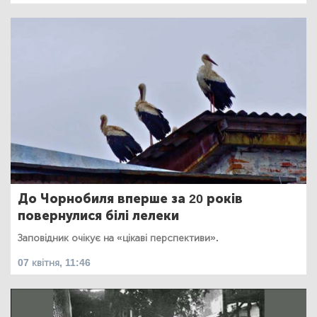
До Чорнобиля вперше за 20 років
повернулися білі лелеки
Заповідник очікує на «цікаві перспективи».
07 квітня, 11:46