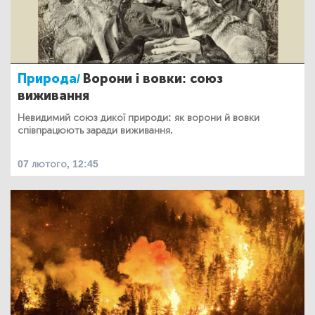
Природа/
Ворони і вовки: союз
виживання
Невидимий союз дикої природи: як ворони й вовки
співпрацюють заради виживання.
07 лютого, 12:45