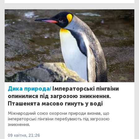
Дика природа/
Імператорські пінгвіни
опинилися під загрозою зникнення.
Пташенята масово гинуть у воді
Міжнародний союз охорони природи визнав, що
імператорські пінгвіни перебувають під загрозою
зникнення.
09 квітня, 21:26