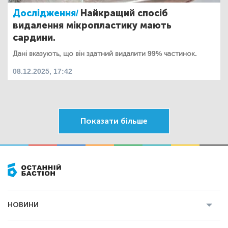
Дослідження/
Найкращий спосіб
видалення мікропластику мають
сардини.
Дані вказують, що він здатний видалити 99% частинок.
08.12.2025, 17:42
Показати більше
НОВИНИ
Усі новини
Кримінал
Полтава