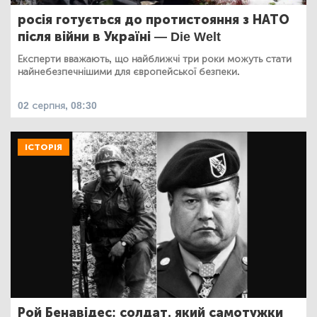
росія готується до протистояння з НАТО
після війни в Україні — Die Welt
Експерти вважають, що найближчі три роки можуть стати
найнебезпечнішими для європейської безпеки.
02 серпня, 08:30
ІСТОРІЯ
Рой Бенавідес: солдат, який самотужки