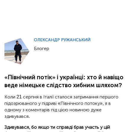
ОЛЕКСАНДР РУЖАНСЬКИЙ
Блогер
«Північний потік» і українці: хто й навіщо
веде німецьке слідство хибним шляхом?
Коли 21 серпня в Італії сталося затримання першого
підозрюваного у підриві «Північного потоку», я в
одному з коментарів під цією новиною дуже
здивувався.
Здивувався, бо якщо ти справді брав участь у цій