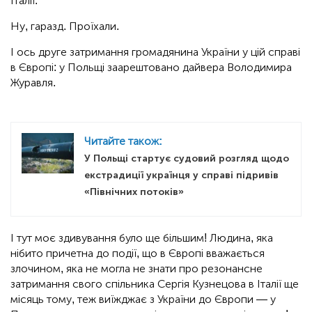
Італії.
Ну, гаразд. Проїхали.
І ось друге затримання громадянина України у цій справі
в Європі: у Польщі заарештовано дайвера Володимира
Журавля.
Читайте також:
У Польщі стартує судовий розгляд щодо
екстрадиції українця у справі підривів
«Північних потоків»
І тут моє здивування було ще більшим! Людина, яка
нібито причетна до події, що в Європі вважається
злочином, яка не могла не знати про резонансне
затримання свого спільника Сергія Кузнецова в Італії ще
місяць тому, теж виїжджає з України до Європи — у