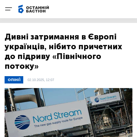
Дивні затримання в Європі
українців, нібито причетних
до підриву «Північного
потоку»
ОПІНІЇ
02.10.2025, 12:07