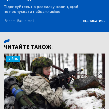
Підписуйтесь на розсилку новин, щоб
не пропускати найважливіше
ПІДПИСАТИСЬ
ЧИТАЙТЕ ТАКОЖ:
ВІЙНА