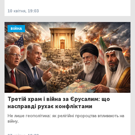
10 квітня, 19:03
ВІЙНА
Третій храм і війна за Єрусалим: що
насправді рухає конфліктами
Не лише геополітика: як релігійні пророцтва впливають на
війну.