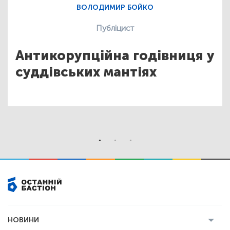
ВОЛОДИМИР БОЙКО
Публіцист
Антикорупційна годівниця у
суддівських мантіях
НОВИНИ