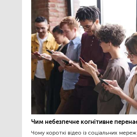
Чим небезпечне когнітивне перен
Чому короткі відео із соціальних мереж