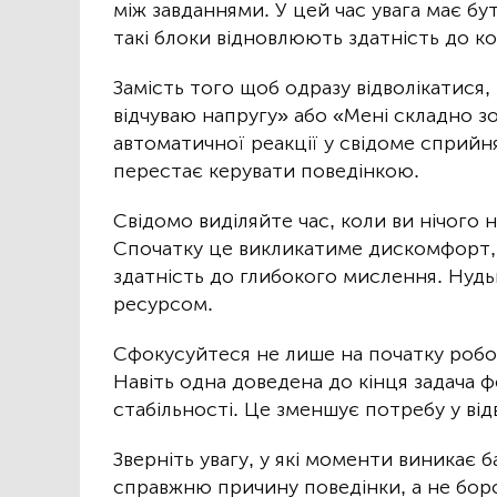
між завданнями. У цей час увага має б
такі блоки відновлюють здатність до к
Замість того щоб одразу відволікатися,
відчуваю напругу» або «Мені складно з
автоматичної реакції у свідоме сприйня
перестає керувати поведінкою.
Свідомо виділяйте час, коли ви нічого
Спочатку це викликатиме дискомфорт, 
здатність до глибокого мислення. Нудь
ресурсом.
Сфокусуйтеся не лише на початку роботи
Навіть одна доведена до кінця задача 
стабільності. Це зменшує потребу у відв
Зверніть увагу, у які моменти виникає 
справжню причину поведінки, а не боро