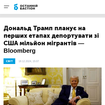
Дональд Трамп планує на
перших етапах депортувати зі
США мільйон мігрантів —
Bloomberg
СВІТ
18.12.2024, 15:07