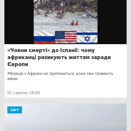
«Човни смерті» до Іспанії: чому
африканці ризикують життям заради
Європи
Міграція з Африки не припиниться, доки там тривають
війни.
01 серпня, 18:05
СВІТ