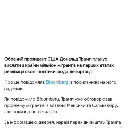
Обраний президент США Дональд Трамп планує
вислати з країни мільйон мігрантів на перших етапах
реалізації своєї політики щодо депортації.
Про це повідомляє
Bloomberg
із посиланням на його
радників.
Як повідомило Bloomberg, Трамп уже обговорював
проблему мігрантів із владою Мексики та Сальвадору,
але поки що не детально.
За інформацією джерел, наразі перехідний штаб Трампа