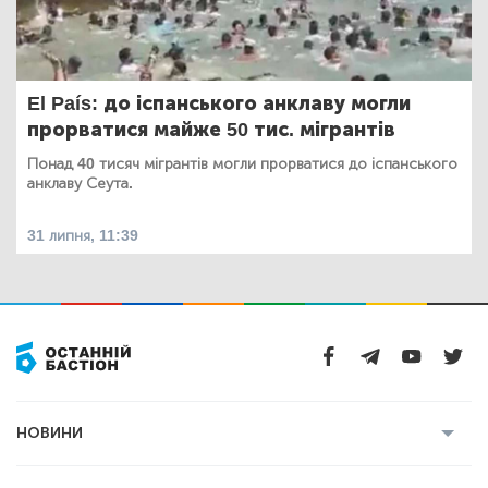
El País: до іспанського анклаву могли
прорватися майже 50 тис. мігрантів
Понад 40 тисяч мігрантів могли прорватися до іспанського
анклаву Сеута.
31 липня, 11:39
НОВИНИ
Усі новини
Кримінал
Полтава