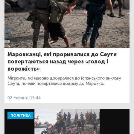
Марокканці, які проривалися до Сеути
повертаються назад через «голод і
ворожість»
Мігранти, які масово добиралися до іспанського анклаву
Сеута, почали поверталися додому до Марокко.
02 серпня, 11:44
ПОЛІТИКА