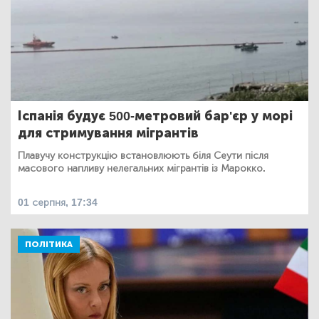
Іспанія будує 500-метровий бар'єр у морі
для стримування мігрантів
Плавучу конструкцію встановлюють біля Сеути після
масового напливу нелегальних мігрантів із Марокко.
01 серпня, 17:34
ПОЛІТИКА