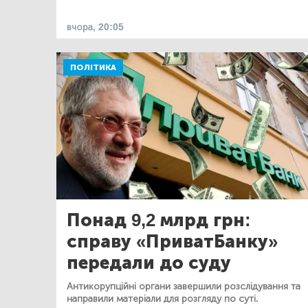
вчора, 20:05
ПОЛІТИКА
Понад 9,2 млрд грн:
справу «ПриватБанку»
передали до суду
Антикорупційні органи завершили розслідування та
направили матеріали для розгляду по суті.