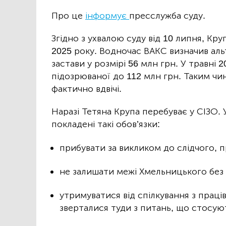
Про це
інформує
пресслужба суду.
Згідно з ухвалою суду від 10 липня, Кр
2025 року. Водночас ВАКС визначив аль
застави у розмірі 56 млн грн. У травні 
підозрюваної до 112 млн грн. Таким чи
фактично вдвічі.
Наразі Тетяна Крупа перебуває у СІЗО. У
покладені такі обов’язки:
прибувати за викликом до слідчого, п
не залишати межі Хмельницького без 
утримуватися від спілкування з прац
зверталися туди з питань, що стосу