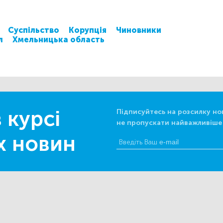
Суспільство
Корупція
Чиновники
л
Хмельницька область
 курсі
Підписуйтесь на розсилку но
не пропускати найважливіше
х новин