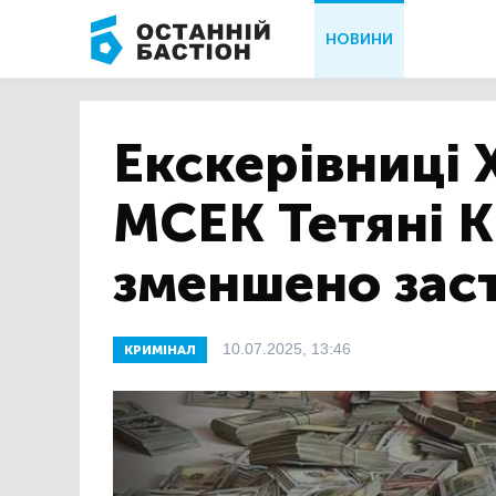
НОВИНИ
Екскерівниці 
МСЕК Тетяні К
зменшено зас
10.07.2025, 13:46
КРИМІНАЛ