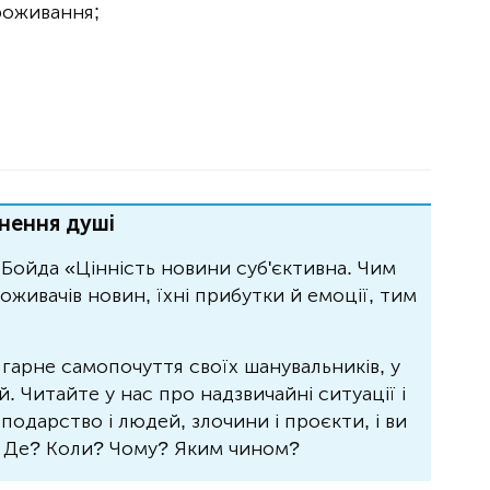
роживання;
нення душі
Бойда «Цінність новини суб'єктивна. Чим
живачів новин, їхні прибутки й емоції, тим
 гарне самопочуття своїх шанувальників, у
 Читайте у нас про надзвичайні ситуації і
осподарство і людей, злочини і проєкти, і ви
? Де? Коли? Чому? Яким чином?