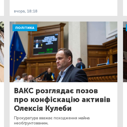
вчора, 18:18
ПОЛІТИКА
ВАКС розглядає позов
про конфіскацію активів
Олексія Кулеби
Прокуратура вважає походження майна
необґрунтованим.