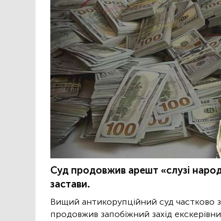
Суд продовжив арешт «слузі народ
застави.
Вищий антикорупційний суд частково 
продовжив запобіжний захід екскерівни