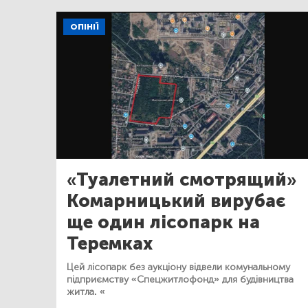
ОПІНІЇ
«Туалетний смотрящий»
Комарницький вирубає
ще один лісопарк на
Теремках
Цей лісопарк без аукціону відвели комунальному
підприємству «Спецжитлофонд» для будівництва
житла. «