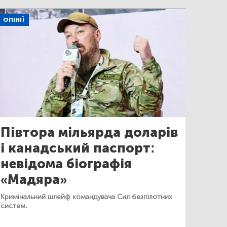
ОПІНІЇ
Півтора мільярда доларів
і канадський паспорт:
невідома біографія
«Мадяра»
Кримінальний шлейф командувача Сил безпілотних
систем.