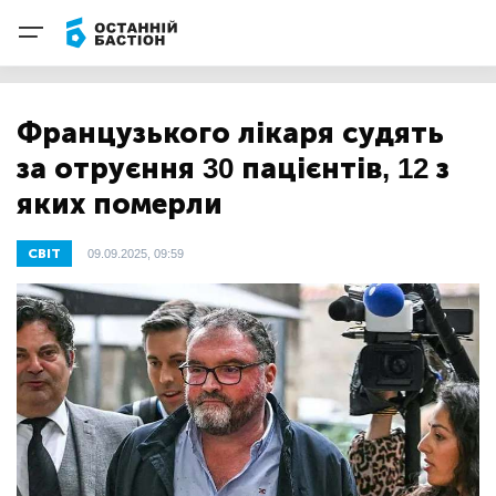
Французького лікаря судять
за отруєння 30 пацієнтів, 12 з
яких померли
СВІТ
09.09.2025, 09:59