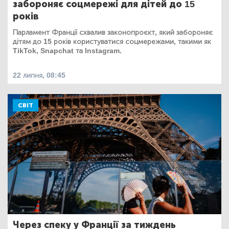
забороняє соцмережі для дітей до 15
років
Парламент Франції схвалив законопроєкт, який забороняє
дітям до 15 років користуватися соцмережами, такими як
TikTok, Snapchat та Instagram.
22 липня, 08:45
СВІТ
Через спеку у Франції за тиждень