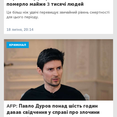
померло майже 3 тисячі людей
Це більш ніж удвічі перевищує звичайний рівень смертності
для цього періоду.
18 липня, 20:14
КРИМІНАЛ
AFP: Павло Дуров понад шість годин
давав свідчення у справі про злочини