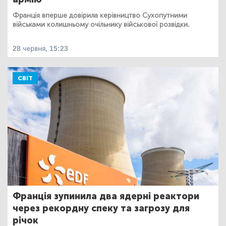
Франція вперше довірила керівництво Сухопутними
військами колишньому очільнику військової розвідки.
28 червня, 15:23
СВІТ
Франція зупинила два ядерні реактори
через рекордну спеку та загрозу для
річок