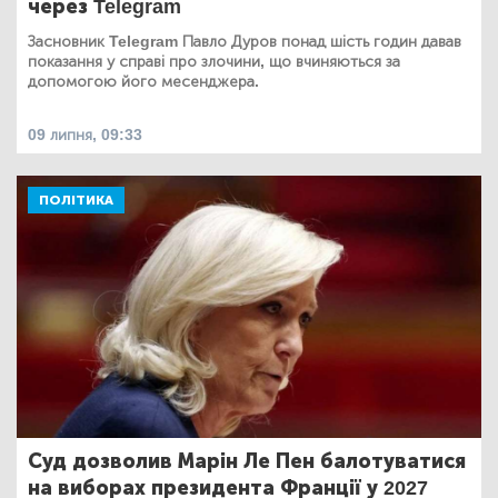
через Telegram
Засновник Telegram Павло Дуров понад шість годин давав
показання у справі про злочини, що вчиняються за
допомогою його месенджера.
09 липня, 09:33
ПОЛІТИКА
Суд дозволив Марін Ле Пен балотуватися
на виборах президента Франції у 2027