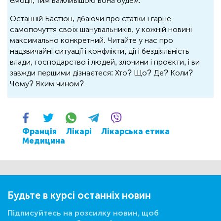
емоції, тим важливішою вона буде».
Останній Бастіон, дбаючи про статки і гарне
самопочуття своїх шанувальників, у кожній новині
максимально конкретний. Читайте у нас про
надзвичайні ситуації і конфлікти, дії і бездіяльність
влади, господарство і людей, злочини і проєкти, і ви
завжди першими дізнаєтеся: Хто? Що? Де? Коли?
Чому? Яким чином?
Франція
Лікарі
Лікарська етика
Медицина
Будьте в курсі останніх новин
Підписуйтесь на розсилку новин, щоб