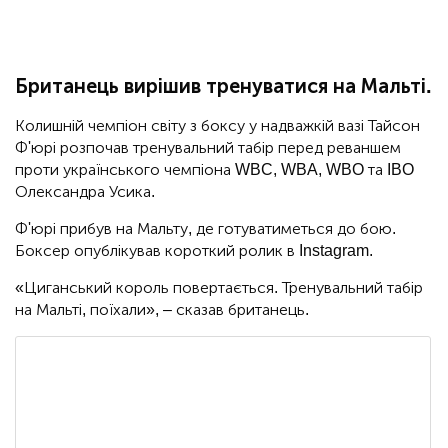
Британець вирішив тренуватися на Мальті.
Колишній чемпіон світу з боксу у надважкій вазі Тайсон
Ф'юрі розпочав тренувальний табір перед реваншем
проти українського чемпіона WBC, WBA, WBO та IBO
Олександра Усика.
Ф'юрі прибув на Мальту, де готуватиметься до бою.
Боксер опублікував короткий ролик в Instagram.
«Циганський король повертається. Тренувальний табір
на Мальті, поїхали», – сказав британець.