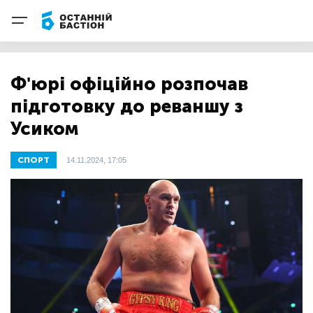
Ф'юрі офіційно розпочав
підготовку до реваншу з
Усиком
СПОРТ
14.11.2024, 17:05