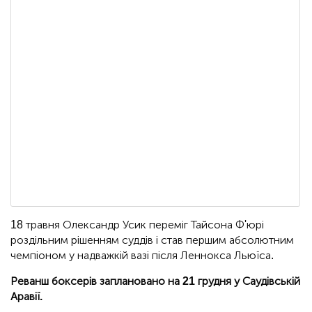
18 травня Олександр Усик переміг Тайсона Ф'юрі
роздільним рішенням суддів і став першим абсолютним
чемпіоном у надважкій вазі після Леннокса Льюїса.
Реванш боксерів заплановано на 21 грудня у Саудівській
Аравії.