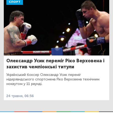
СПОРТ
Олександр Усик переміг Ріко Верховена і
захистив чемпіонські титули
Український боксер Олександр Усик переміг
нідерландського спортсмена Ріко Верховена технічним
нокаутом у 11 раунді.
24 травня, 06:56