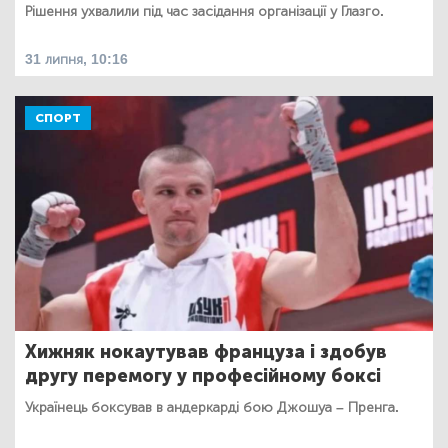
Рішення ухвалили під час засідання організації у Глазго.
31 липня, 10:16
СПОРТ
Хижняк нокаутував француза і здобув
другу перемогу у професійному боксі
Українець боксував в андеркарді бою Джошуа – Пренга.