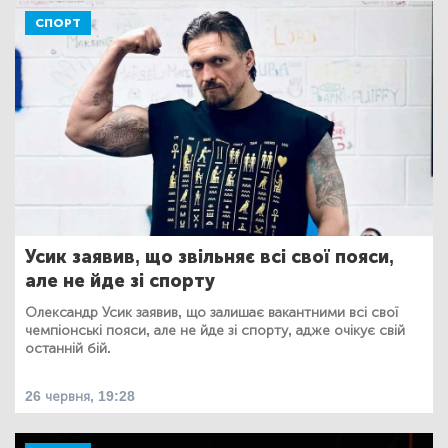
СПОРТ
Усик заявив, що звільняє всі свої пояси,
але не йде зі спорту
Олександр Усик заявив, що залишає вакантними всі свої
чемпіонські пояси, але не йде зі спорту, адже очікує свій
останній бій.
26 червня, 19:28