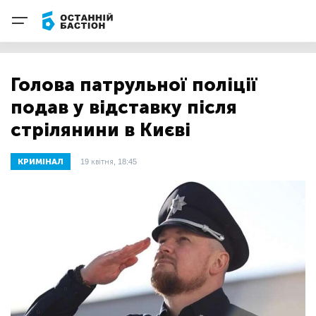
Голова патрульної поліції
подав у відставку після
стрілянини в Києві
КРИМІНАЛ
19 квітня, 18:45