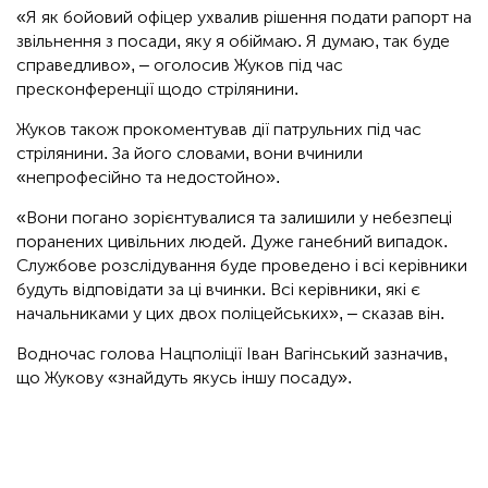
«Я як бойовий офіцер ухвалив рішення подати рапорт на
звільнення з посади, яку я обіймаю. Я думаю, так буде
справедливо», – оголосив Жуков під час
пресконференції щодо стрілянини.
Жуков також прокоментував дії патрульних під час
стрілянини. За його словами, вони вчинили
«непрофесійно та недостойно».
«Вони погано зорієнтувалися та залишили у небезпеці
поранених цивільних людей. Дуже ганебний випадок.
Службове розслідування буде проведено і всі керівники
будуть відповідати за ці вчинки. Всі керівники, які є
начальниками у цих двох поліцейських», – сказав він.
Водночас голова Нацполіції Іван Вагінський зазначив,
що Жукову «знайдуть якусь іншу посаду».