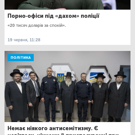
Порно-офіси під «дахом» поліції
«20 тисяч доларів за спокій».
19 червня, 11:28
ПОЛІТИКА
Немає ніякого антисемітизму. Є