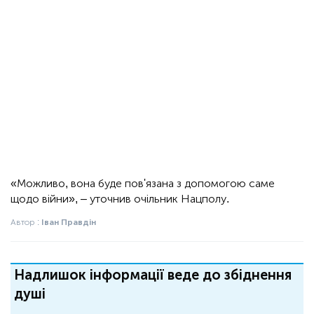
«Можливо, вона буде пов'язана з допомогою саме
щодо війни», – уточнив очільник Нацполу.
Автор :
Іван Правдін
Надлишок інформації веде до збіднення
душі