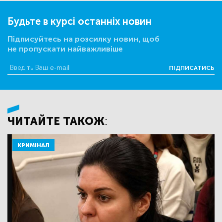
Будьте в курсі останніх новин
Підписуйтесь на розсилку новин, щоб
не пропускати найважливіше
ПІДПИСАТИСЬ
ЧИТАЙТЕ ТАКОЖ:
КРИМІНАЛ