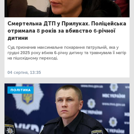
Смертельна ДТП у Прилуках. Поліцейська
отримала 8 років за вбивство 6-річної
дитини
Суд призначив максимальне покарання патрульній, яка у
грудні 2025 року вбила 6-річну дитину та травмувала її матір
на пішохідному переході.
04 серпня, 13:35
ПОЛІТИКА