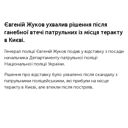
Євгеній Жуков ухвалив рішення після
ганебної втечі патрульних із місця теракту
в Києві.
Генерал поліції Євгеній Жуков подав у відставку з посади
начальника Департаменту патрульної поліції
Національної поліції України.
Рішення про відставку було ухвалено після скандалу з
патрульними поліцейськими, які прибули на місце
теракту в Києві, але втекли після пострілів.