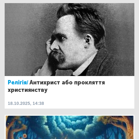
Релігія/
Антихрист або прокляття
християнству
18.10.2025, 14:38