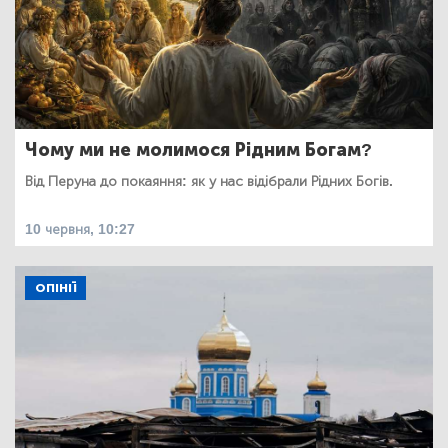
Чому ми не молимося Рідним Богам?
Від Перуна до покаяння: як у нас відібрали Рідних Богів.
10 червня, 10:27
ОПІНІЇ