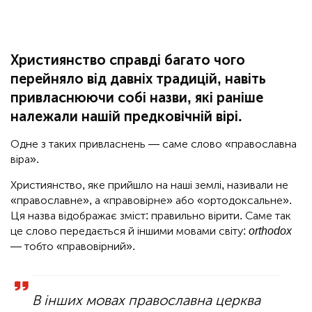
Християнство справді багато чого
перейняло від давніх традицій, навіть
привласнюючи собі назви, які раніше
належали нашій предковічній вірі.
Одне з таких привласнень — саме слово «православна
віра».
Християнство, яке прийшло на наші землі, називали не
«православне», а «правовірне» або «ортодоксальне».
Ця назва відображає зміст: правильно вірити. Саме так
це слово передається й іншими мовами світу:
orthodox
— тобто «правовірний».
В інших мовах православна церква