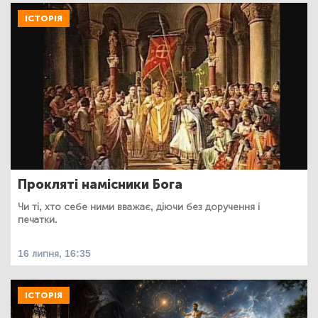
ІСТОРІЯ
Прокляті намісники Бога
Чи ті, хто себе ними вважає, діючи без доручення і
печатки.
16 липня, 16:35
ІСТОРІЯ