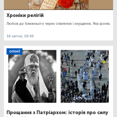
Хроніки релігій
Любов до ближнього через спалення і знущання. Яка іронія.
16 квітня, 19:43
ОПІНІЇ
Прощання з Патріархом: історія про силу