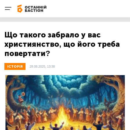
Що такого забрало у вас
християнство, що його треба
повертати?
ІСТОРІЯ
28.08.2025, 13:38