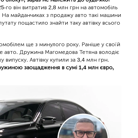
-го він витратив 2,8 млн грн на автомобіль
. На майданчиках з продажу авто такі машини
утату пощастило знайти таку автівку всього
мобілем ще з минулого року. Раніше у своїй
 це авто. Дружина Магомедова Тетяна володіє
 випуску. Автівку купили за 3,4 млн грн.
ружиною заощадження в сумі 1,4 млн євро,