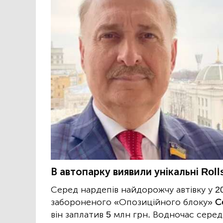
В автопарку виявили унікальні Roll
Серед нардепів найдорожчу автівку у 2
забороненого «Опозиційного блоку»
С
він заплатив 5 млн грн. Водночас серед