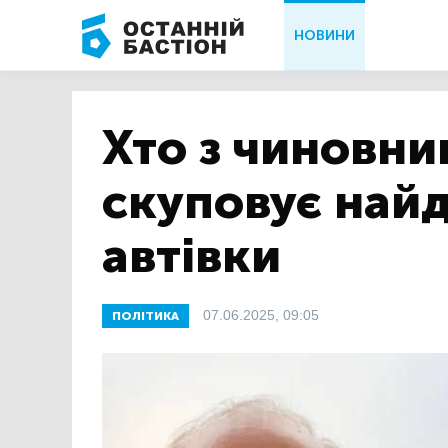
НОВИНИ
Хто з чиновни
скуповує найд
автівки
07.06.2025, 09:05
ПОЛІТИКА