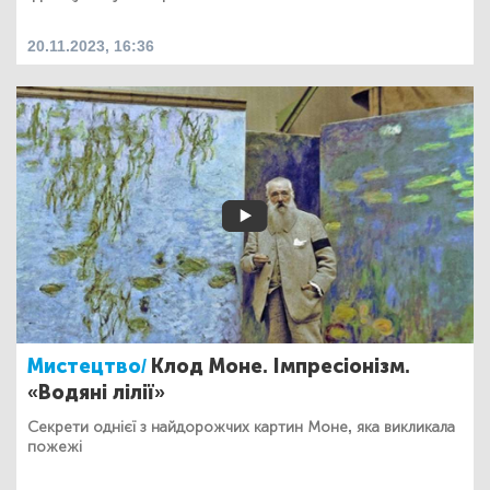
20.11.2023, 16:36
Мистецтво/
Клод Моне. Імпресіонізм.
«Водяні лілії»
Секрети однієї з найдорожчих картин Моне, яка викликала
пожежі