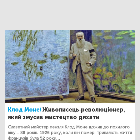
Клод Моне/
Живописець-революціонер,
який змусив мистецтво дихати
Славетний майстер пензля Клод Моне дожив до похилого
віку – 86 років. 1926 року, коли він помер, тривалість життя
французів була 52 роки...