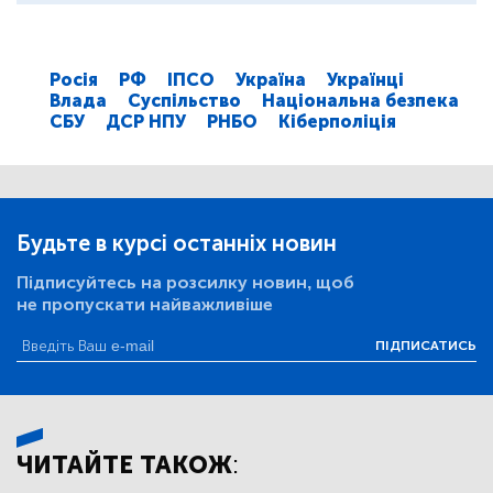
Росія
РФ
ІПСО
Україна
Українці
Влада
Суспільство
Національна безпека
СБУ
ДСР НПУ
РНБО
Кіберполіція
Будьте в курсі останніх новин
Підписуйтесь на розсилку новин, щоб
не пропускати найважливіше
ПІДПИСАТИСЬ
ЧИТАЙТЕ ТАКОЖ: