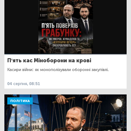
П’ять кас Міноборони на крові
Касири війни: як монополізували оборонні закупівлі.
04 серпня, 08:51
ПОЛІТИКА