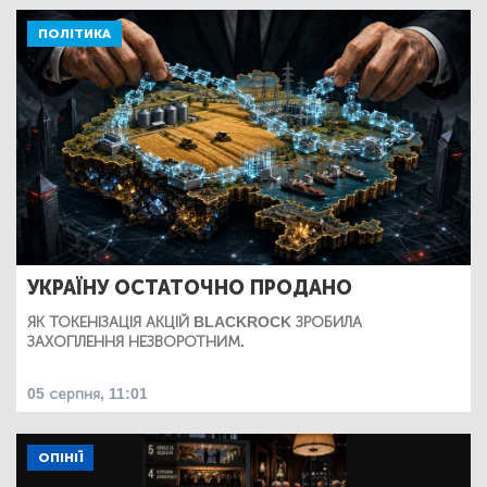
ПОЛІТИКА
УКРАЇНУ ОСТАТОЧНО ПРОДАНО
ЯК ТОКЕНІЗАЦІЯ АКЦІЙ BLACKROCK ЗРОБИЛА
ЗАХОПЛЕННЯ НЕЗВОРОТНИМ.
05 серпня, 11:01
ОПІНІЇ