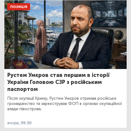
ПОЗИЦІЯ
Рустем Умєров став першим в історії
України Головою СЗР з російським
паспортом
Після окупації Криму, Рустем Умєров отримав російське
громадянство та зареєстрував ФОП в органах окупаційної
влади півострова.
вчора, 09:30