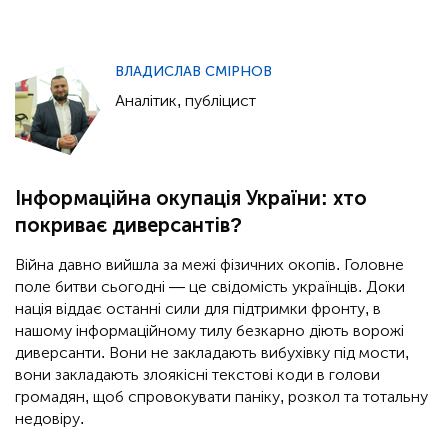
ВЛАДИСЛАВ СМІРНОВ
Аналітик, публіцист
Інформаційна окупація України: хто
покриває диверсантів?
Війна давно вийшла за межі фізичних окопів. Головне
поле битви сьогодні — це свідомість українців. Доки
нація віддає останні сили для підтримки фронту, в
нашому інформаційному тилу безкарно діють ворожі
диверсанти. Вони не закладають вибухівку під мости,
вони закладають злоякісні текстові коди в голови
громадян, щоб спровокувати паніку, розкол та тотальну
недовіру.