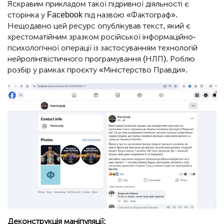
Яскравим прикладом такої підривної діяльності є
сторінка у Facebook під назвою «Фактограф».
Нещодавно цей ресурс опублікував текст, який є
хрестоматійним зразком російської інформаційно-
психологічної операції із застосуванням технологій
нейролінгвістичного програмування (НЛП). Роблю
розбір у рамках проєкту «Міністерство Правди».
Деконструкція маніпуляції: