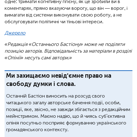
одне: тримати когнітивну гігієну, як це зробили ви в
коментарях, прямо вказуючи ворогу, що він — ворог, і
вимагати від системи виконувати свою роботу, а не
обслуговувати політичні чи тіньові інтереси.
Джерело
«Редакція «Останнього Бастіону» може не поділяти
позицію авторів. Відповідальність за матеріали в розділі
«Опінії» несуть самі автори.»
Ми захищаємо невід'ємне право на
свободу думки і слова.
Останній Бастіон виносить на розсуд свого
читацького загалу авторське бачення події, особи,
позиції, яке, звісно, не завжди збігається з редакційним
мейнстримом. Маємо надію, що й чиясь суб'єктивна
опінія посутньо посприяє формуванню українського
громадянського контексту.