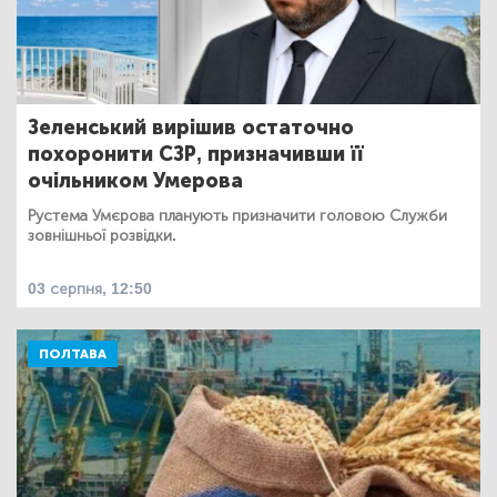
Зеленський вирішив остаточно
похоронити СЗР, призначивши її
очільником Умерова
Рустема Умєрова планують призначити головою Служби
зовнішньої розвідки.
03 серпня, 12:50
ПОЛТАВА