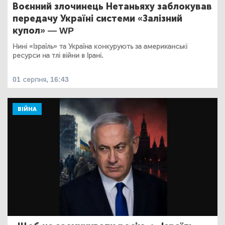
Воєнний злочинець Нетаньяху заблокував
передачу Україні системи «Залізний
купол» — WP
Нині «Ізраїль» та Україна конкурують за американські
ресурси на тлі війни в Ірані.
01 серпня, 16:43
ВІЙНА