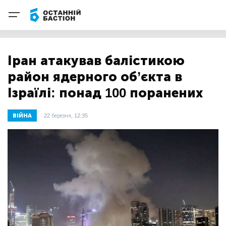
Іран атакував балістикою
район ядерного об’єкта в
Ізраїлі: понад 100 поранених
ВІЙНА
22 березня, 12:35