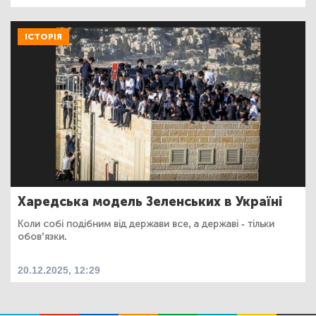
ІСТОРІЯ
Харедська модель Зеленських в Україні
Коли собі подібним від держави все, а державі - тільки
обовʼязки.
20.12.2025, 12:29