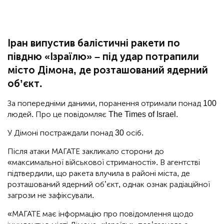
Іран випустив балістичні ракети по
півдню «Ізраїлю» – під удар потрапили
місто Дімона, де розташований ядерний
об’єкт.
За попередніми даними, поранення отримали понад 100
людей. Про це повідомляє The Times of Israel.
У Дімоні постраждали понад 30 осіб.
Після атаки МАГАТЕ закликало сторони до
«максимальної військової стриманості». В агентстві
підтвердили, що ракета влучила в районі міста, де
розташований ядерний об’єкт, однак ознак радіаційної
загрози не зафіксували.
«МАГАТЕ має інформацію про повідомлення щодо