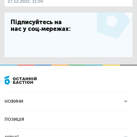
27.12.2022, 11:04
Підписуйтесь на
нас у соц-мережах:
НОВИНИ
Усі новини
Кримінал
Полтава
ПОЗИЦІЯ
Політика
Війна
Світ