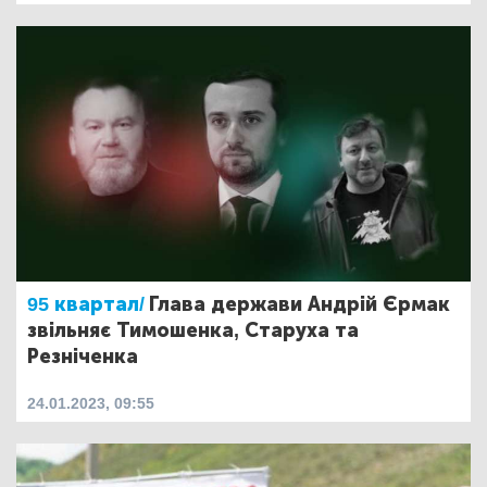
95 квартал/
Глава держави Андрій Єрмак
звільняє Тимошенка, Старуха та
Резніченка
24.01.2023, 09:55