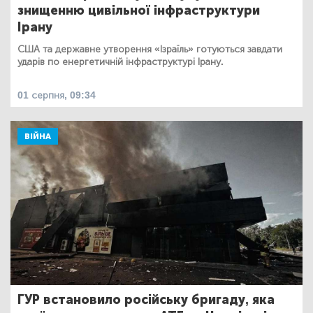
знищенню цивільної інфраструктури
Ірану
США та державне утворення «Ізраїль» готуються завдати
ударів по енергетичній інфраструктурі Ірану.
01 серпня, 09:34
ВІЙНА
ГУР встановило російську бригаду, яка