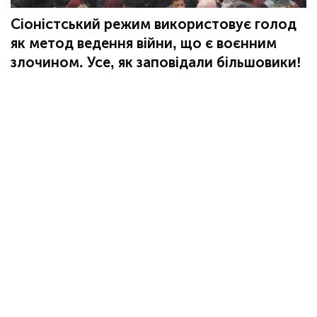
Сіоністський режим використовує голод
як метод ведення війни, що є воєнним
злочином. Усе, як заповідали більшовики!