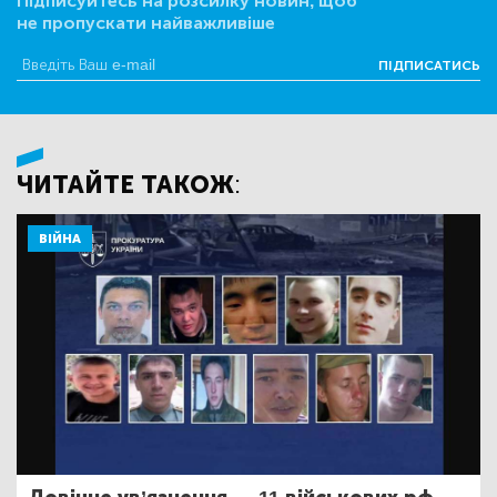
Підписуйтесь на розсилку новин, щоб
не пропускати найважливіше
ПІДПИСАТИСЬ
ЧИТАЙТЕ ТАКОЖ:
ВІЙНА