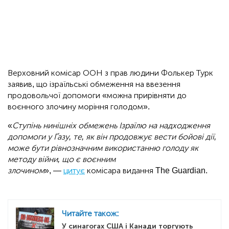
Верховний комісар ООН з прав людини Фолькер Турк
заявив, що ізраїльські обмеження на ввезення
продовольчої допомоги «можна прирівняти до
воєнного злочину моріння голодом».
«
Ступінь нинішніх обмежень Ізраїлю на надходження
допомоги у Ґазу, те, як він продовжує вести бойові дії,
може бути рівнозначним використанню голоду як
методу війни, що є воєнним
злочином
», —
цитує
комісара видання The Guardian.
Читайте також:
У синагогах США і Канади торгують