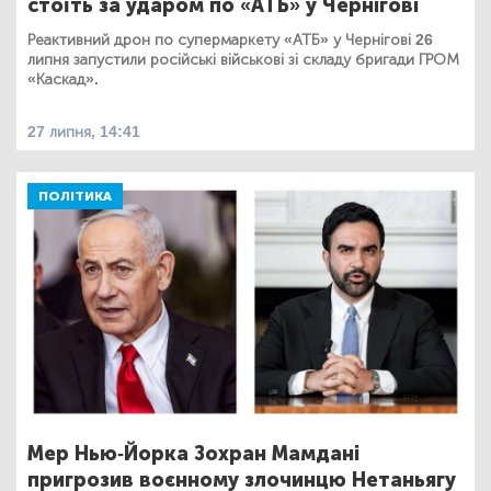
стоїть за ударом по «АТБ» у Чернігові
Реактивний дрон по супермаркету «АТБ» у Чернігові 26
липня запустили російські військові зі складу бригади ГРОМ
«Каскад».
27 липня, 14:41
ПОЛІТИКА
Мер Нью-Йорка Зохран Мамдані
пригрозив воєнному злочинцю Нетаньягу