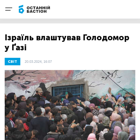
Ізраїль влаштував Голодомор
у Ґазі
СВІТ
20.03.2024, 16:07