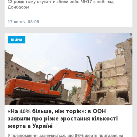
12 років тому окупанти збили рейс МН17 в небі над
Донбасом
17 липня, 08:05
ВІЙНА
«На 40% більше, ніж торік»: в ООН
заявили про різке зростання кількості
жертв в Україні
У повідомленні зазначається, що 96% жертв припадає на