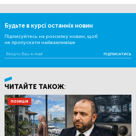
Будьте в курсі останніх новин
Підписуйтесь на розсилку новин, щоб
не пропускати найважливіше
ПІДПИСАТИСЬ
ЧИТАЙТЕ ТАКОЖ:
ПОЗИЦІЯ