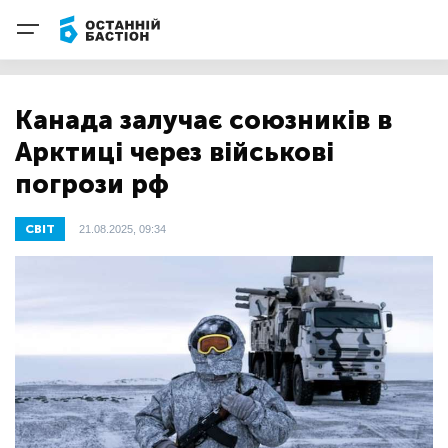
Канада залучає союзників в
Арктиці через військові
погрози рф
СВІТ
21.08.2025, 09:34