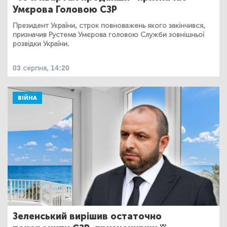
Умєрова Головою СЗР
Президент України, строк повноважень якого закінчився,
призначив Рустема Умєрова головою Служби зовнішньої
розвідки України.
03 серпня, 14:20
ВІЙНА
Зеленський вирішив остаточно