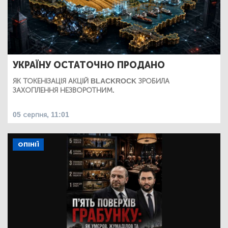
УКРАЇНУ ОСТАТОЧНО ПРОДАНО
ЯК ТОКЕНІЗАЦІЯ АКЦІЙ BLACKROCK ЗРОБИЛА
ЗАХОПЛЕННЯ НЕЗВОРОТНИМ.
05 серпня, 11:01
ОПІНІЇ