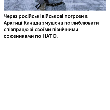
Через російські військові погрози в
Арктиці Канада змушена поглиблювати
співпрацю зі своїми північними
союзниками по НАТО.