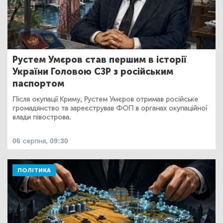
Рустем Умєров став першим в історії
України Головою СЗР з російським
паспортом
Після окупації Криму, Рустем Умєров отримав російське
громадянство та зареєстрував ФОП в органах окупаційної
влади півострова.
06 серпня, 09:30
ПОЛІТИКА