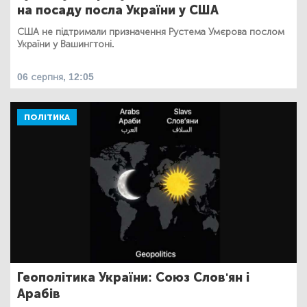
на посаду посла України у США
США не підтримали призначення Рустема Умєрова послом
України у Вашингтоні.
06 серпня, 12:05
ПОЛІТИКА
Геополітика України: Союз Слов'ян і
Арабів