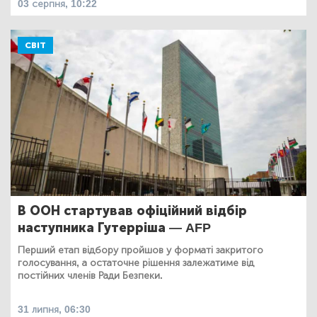
03 серпня, 10:22
СВІТ
В ООН стартував офіційний відбір
наступника Гутерріша — AFP
Перший етап відбору пройшов у форматі закритого
голосування, а остаточне рішення залежатиме від
постійних членів Ради Безпеки.
31 липня, 06:30