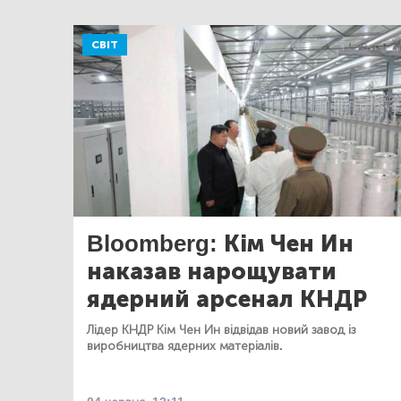
СВІТ
Bloomberg: Кім Чен Ин
наказав нарощувати
ядерний арсенал КНДР
Лідер КНДР Кім Чен Ин відвідав новий завод із
виробництва ядерних матеріалів.