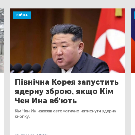
ВІЙНА
Північна Корея запустить
ядерну зброю, якщо Кім
Чен Ина вб'ють
Кім Чен Ин наказав автоматично натиснути ядерну
кнопку.