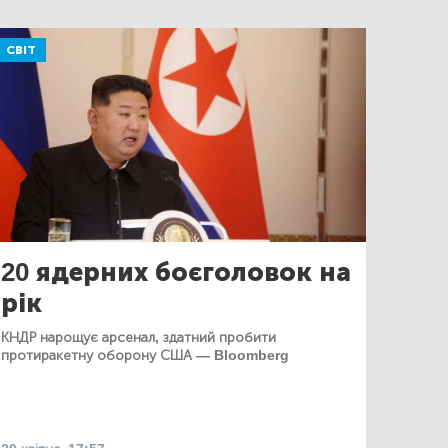
СВІТ
20 ядерних боєголовок на
рік
КНДР нарощує арсенал, здатний пробити
протиракетну оборону США — Bloomberg