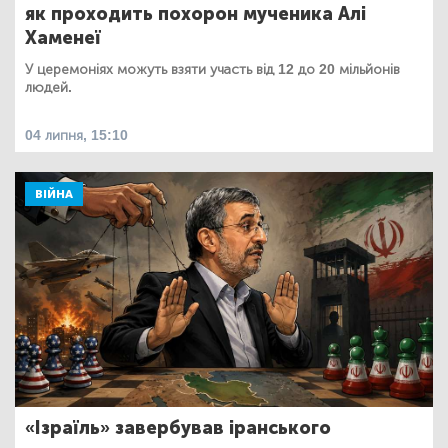
як проходить похорон мученика Алі
Хаменеї
У церемоніях можуть взяти участь від 12 до 20 мільйонів
людей.
04 липня, 15:10
ВІЙНА
«Ізраїль» завербував іранського