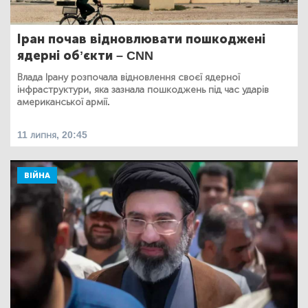
Іран почав відновлювати пошкоджені
ядерні обʼєкти – CNN
Влада Ірану розпочала відновлення своєї ядерної
інфраструктури, яка зазнала пошкоджень під час ударів
американської армії.
11 липня, 20:45
ВІЙНА