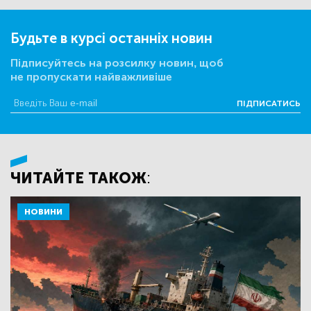
Будьте в курсі останніх новин
Підписуйтесь на розсилку новин, щоб
не пропускати найважливіше
ПІДПИСАТИСЬ
ЧИТАЙТЕ ТАКОЖ:
НОВИНИ