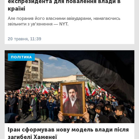
експрезидента для повалення влади в
країні
Але поранив його власними авіаударами, намагаючись
звільнити з ув’язнення — NYT.
20 травня, 11:39
ПОЛІТИКА
Іран сформував нову модель влади після
загибелі Хаменеї