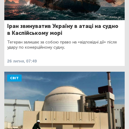
Іран звинуватив Україну в атаці на судно
в Каспійському морі
Тегеран залишає за собою право на «відповідні дії» після
удару по комерційному судну.
26 липня, 07:49
СВІТ