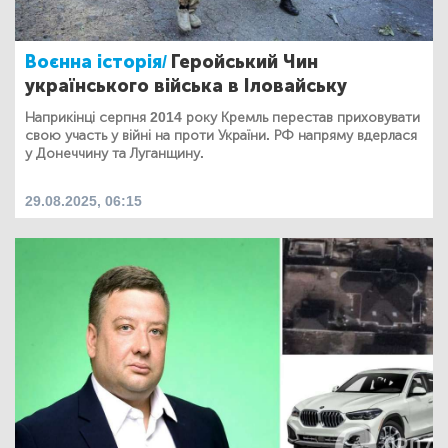
Воєнна історія/
Геройський Чин
українського війська в Іловайську
Наприкінці серпня 2014 року Кремль перестав приховувати
свою участь у війні на проти України. РФ напряму вдерлася
у Донеччину та Луганщину.
29.08.2025, 06:15