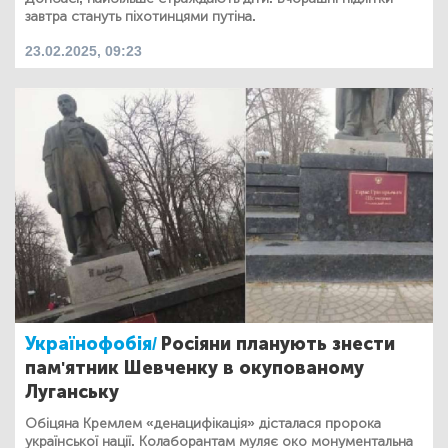
завтра стануть піхотинцями путіна.
23.02.2025, 09:23
Українофобія/
Росіяни планують знести
пам'ятник Шевченку в окупованому
Луганську
Обіцяна Кремлем «денацифікація» дісталася пророка
української нації. Колаборантам муляє око монументальна