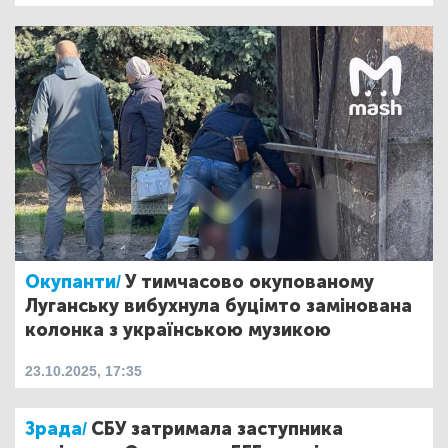
Окупанти/
У тимчасово окупованому
Луганську вибухнула буцімто замінована
колонка з українською музикою
23.10.2025, 17:35
Зрада/
СБУ затримала заступника