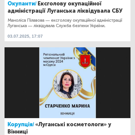
Окупанти/
Ексголову окупаційної
адміністрації Луганська ліквідувала СБУ
Маноліса Пілавова — ексголову окупаційної адміністрації
Луганська — ліквідувала Служба безпеки України.
03.07.2025, 17:07
Корупція/
«Луганські косметологи» у
Вінниці