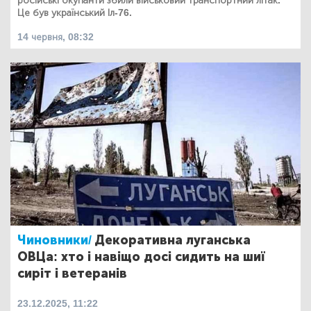
російські окупанти збили військовий транспортний літак.
Це був український Іл-76.
14 червня, 08:32
Чиновники/
Декоративна луганська
ОВЦа: хто і навіщо досі сидить на шиї
сиріт і ветеранів
23.12.2025, 11:22