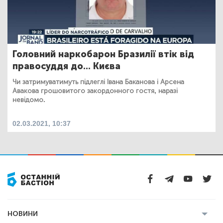
Головний наркобарон Бразилії втік від
правосуддя до... Києва
Чи затримуватимуть підлеглі Івана Баканова і Арсена
Авакова грошовитого закордонного гостя, наразі
невідомо.
02.03.2021, 10:37
НОВИНИ