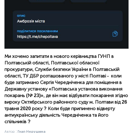
Ми хочемо запитати в нового керівництва ГУНП в
Полтавській області, Полтавської обласної
прокуратури, Служби безпеки України в Полтавській
області, ТУ ДБР розташованого у місті Полтаві - коли
буде затримано Сергія Чередніченка для поміщення в
Державну установу «Полтавська установа виконання
покарань (№ 23)», де він має відбувати покарання згідно
вироку Октябрського районного суду м. Полтави від 26
травня 2020 року ? Коли буде припинено відверту
антиукраїнську діяльність Чередніченка та його
спільників ?
Автор :
Гнап Нерушима