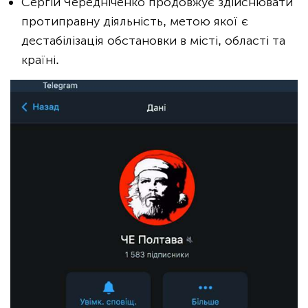
Сергій Чередніченко продовжує здійснювати
протиправну діяльність, метою якої є
дестабілізація обстановки в місті, області та
країні.