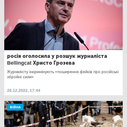
росія оголосила у розшук журналіста
Bellingcat Христо Грозева
Журналісту інкримінують «поширення фейків про російські
збройні сили»
26.12.2022, 17:44
ВІЙНА