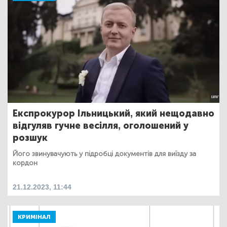
Експрокурор Ільницький, який нещодавно
відгуляв гучне весілля, оголошений у
розшук
Його звинувачують у підробці документів для виїзду за
кордон
21.12.2023, 11:44
КРИМІНАЛ