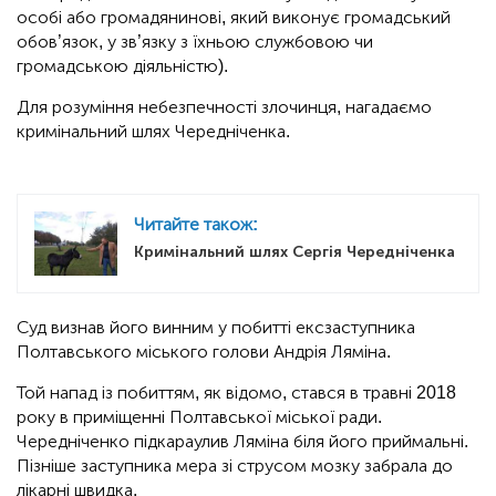
особі або громадянинові, який виконує громадський
обов’язок, у зв’язку з їхньою службовою чи
громадською діяльністю).
Для розуміння небезпечності злочинця, нагадаємо
кримінальний шлях Чередніченка.
Читайте також:
Кримінальний шлях Сергія Чередніченка
Суд визнав його винним у побитті ексзаступника
Полтавського міського голови Андрія Ляміна.
Той напад із побиттям, як відомо, стався в травні 2018
року в приміщенні Полтавської міської ради.
Чередніченко підкараулив Ляміна біля його приймальні.
Пізніше заступника мера зі струсом мозку забрала до
лікарні швидка.