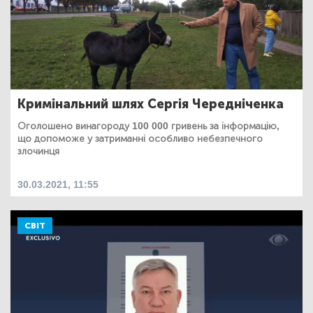
Кримінальний шлях Сергія Чередніченка
Оголошено винагороду 100 000 гривень за інформацію,
що допоможе у затриманні особливо небезпечного
злочинця
30.03.2021, 11:55
СВІТ