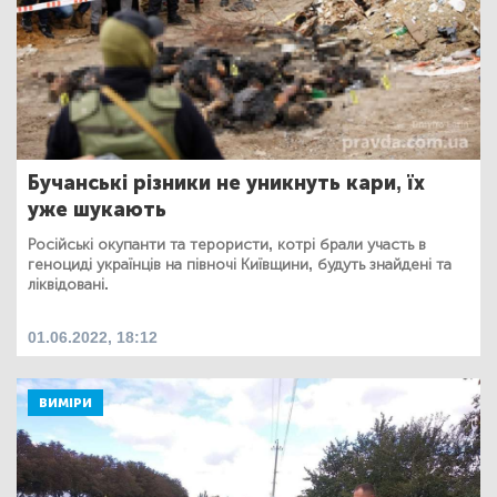
Бучанські різники не уникнуть кари, їх
уже шукають
Російські окупанти та терористи, котрі брали участь в
геноциді українців на півночі Київщини, будуть знайдені та
ліквідовані.
01.06.2022, 18:12
ВИМІРИ