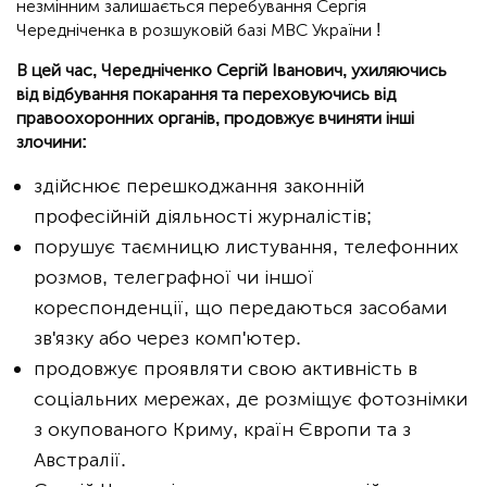
незмінним залишається перебування Сергія
Чередніченка в розшуковій базі МВС України !
В цей час, Чередніченко Сергій Іванович, ухиляючись
від відбування покарання та переховуючись від
правоохоронних органів, продовжує вчиняти інші
злочини:
здійснює перешкоджання законній
професійній діяльності журналістів;
порушує таємницю листування, телефонних
розмов, телеграфної чи іншої
кореспонденції, що передаються засобами
зв'язку або через комп'ютер.
продовжує проявляти свою активність в
соціальних мережах, де розміщує фотознімки
з окупованого Криму, країн Європи та з
Австралії.