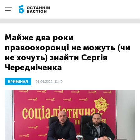
Майже два роки
правоохоронці не можуть (чи
не хочуть) знайти Сергія
Чередніченка
КРИМІНАЛ
01.04.2022, 11:40