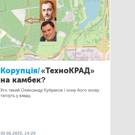
Корупція/
«ТехноКРАД»
на камбек?
Хто такий Олександр Кубраков і чому його знову
тягнуть у владу.
30.06.2025, 14:29