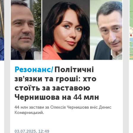
Резонанс/
Політичні
зв’язки та гроші: хто
стоїть за заставою
Чернишова на 44 млн
44 млн застави за Олексія Чернишова вніс Денис
Комарницький.
03.07.2025, 12:49