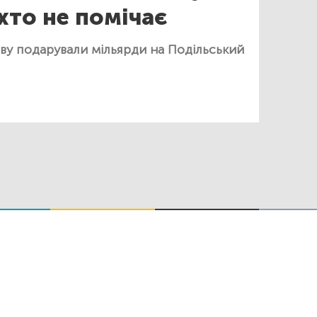
іхто не помічає
ву подарували мільярди на Подільський