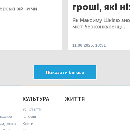
гроші, які н
рські війни чи
Як Максиму Шкілю зно
міст без конкуренції.
11.06.2025, 10:31
Показати більше
КУЛЬТУРА
ЖИТТЯ
Усі статті
ікалов
Історія
миденко
Книги