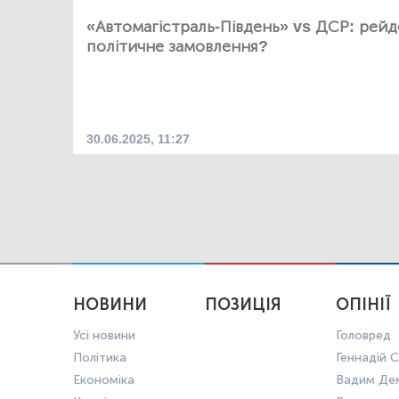
«Автомагістраль-Південь» vs ДСР: рейде
політичне замовлення?
30.06.2025, 11:27
НОВИНИ
ПОЗИЦІЯ
ОПІНІЇ
Усі новини
Головред
Політика
Геннадій С
Економіка
Вадим Де