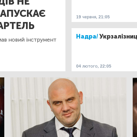
ДІВ НЕ
ЗАПУСКАЄ
19 червня, 21:05
АРТЕЛЬ
Надра/
Укрзалізни
мав новий інструмент
04 лютого, 22:05