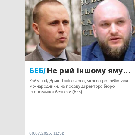
БЕБ/
Не рий іншому яму…
Кабмін відбрив Цивінського, якого пролобіювали
міжнародники, на посаду директора Бюро
економічної безпеки (БЕБ).
08.07.2025, 11:32