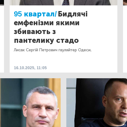
95 квартал/
Бидлячі
емфенізми якими
збивають з
пантелику стадо
Лисак Сергій Петрович гауляйтер Одеси.
16.10.2025, 11:05