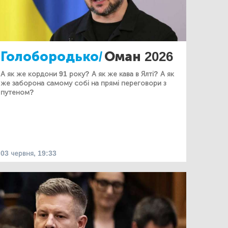
Голобородько/
Оман 2026
А як же кордони 91 року? А як же кава в Ялті? А як
же заборона самому собі на прямі переговори з
путеном?
03 червня, 19:33