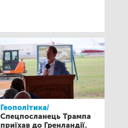
Геополітика/
Спецпосланець Трампа
приїхав до Гренландії,