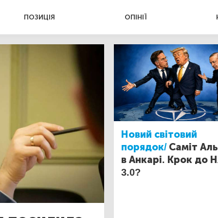
ПОЗИЦІЯ
ОПІНІЇ
Новий світовий
порядок/
Саміт Ал
в Анкарі. Крок до 
3.0?