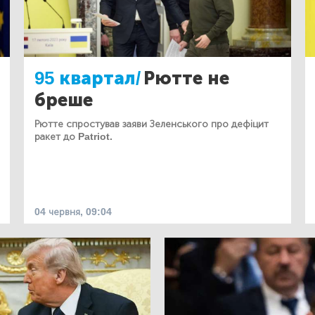
95 квартал/
Рютте не
бреше
Рютте спростував заяви Зеленського про дефіцит
ракет до Patriot.
04 червня, 09:04