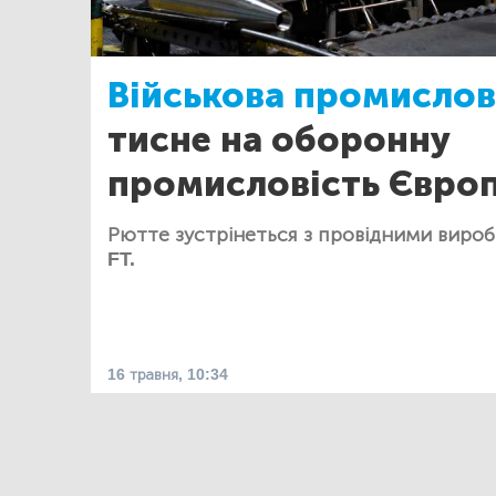
Військова промислов
тисне на оборонну
промисловість Євро
Рютте зустрінеться з провідними виро
FT.
16 травня, 10:34