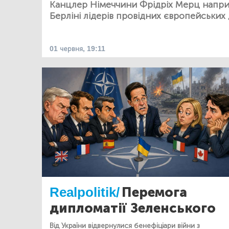
Канцлер Німеччини Фрідріх Мерц наприк
Берліні лідерів провідних європейських
01 червня, 19:11
Realpolitik/
Перемога
дипломатії Зеленського
Від України відвернулися бенефіціари війни з