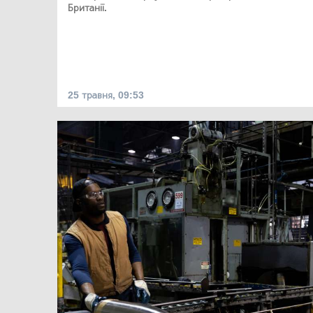
Британії.
25 травня, 09:53