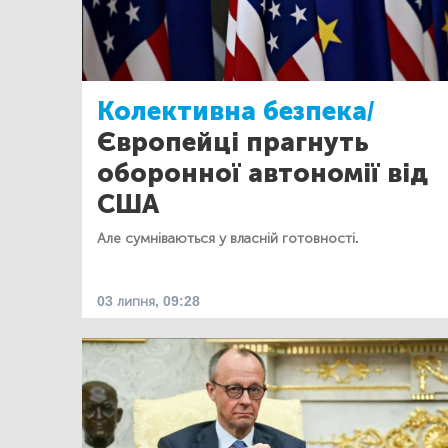
Колективна безпека/
Європейці прагнуть
оборонної автономії від
США
Але сумніваються у власній готовності.
03 липня, 09:28