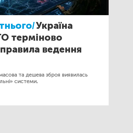
тнього/
Україна
ТО терміново
 правила ведення
 масова та дешева зброя виявилась
льні» системи.