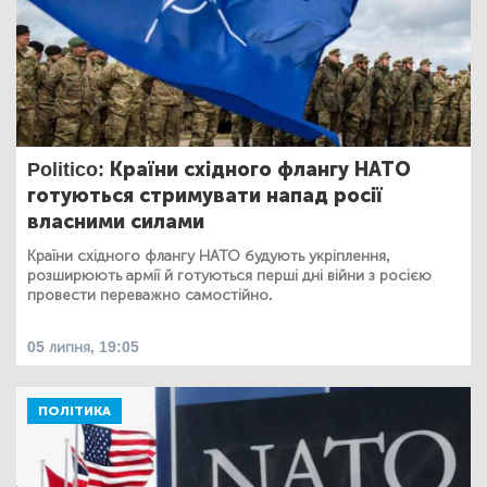
Politico: Країни східного флангу НАТО
готуються стримувати напад росії
власними силами
Країни східного флангу НАТО будують укріплення,
розширюють армії й готуються перші дні війни з росією
провести переважно самостійно.
05 липня, 19:05
ПОЛІТИКА