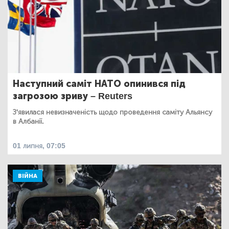
Наступний саміт НАТО опинився під
загрозою зриву – Reuters
З'явилася невизначеність щодо проведення саміту Альянсу
в Албанії.
01 липня, 07:05
ВІЙНА