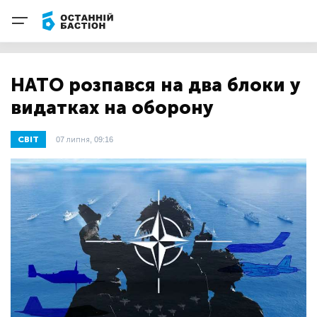
НАТО розпався на два блоки у
видатках на оборону
СВІТ
07 липня, 09:16