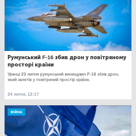
Румунський F-16 збив дрон у повітряному
просторі країни
Уранці 23 липня румунський винищувач F-16 збив дрон,
який залетів у повітряний простір країни.
24 липня, 12:17
ВІЙНА