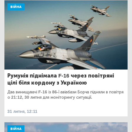
ВІЙНА
Румунія піднімала F-16 через повітряні
цілі біля кордону з Україною
Два винищувачі F-16 із 86-ї авіабази Борча підняли в повітря
о 21:12, 30 липня для моніторингу ситуації.
31 липня, 12:11
ВІЙНА